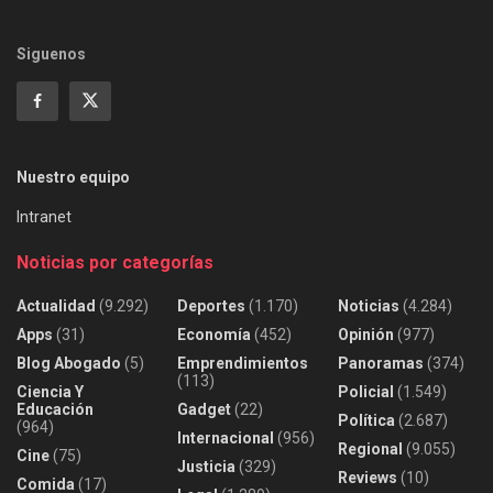
Siguenos
Nuestro equipo
Intranet
Noticias por categorías
Actualidad
(9.292)
Deportes
(1.170)
Noticias
(4.284)
Apps
(31)
Economía
(452)
Opinión
(977)
Blog Abogado
(5)
Emprendimientos
Panoramas
(374)
(113)
Ciencia Y
Policial
(1.549)
Educación
Gadget
(22)
Política
(2.687)
(964)
Internacional
(956)
Regional
(9.055)
Cine
(75)
Justicia
(329)
Reviews
(10)
Comida
(17)