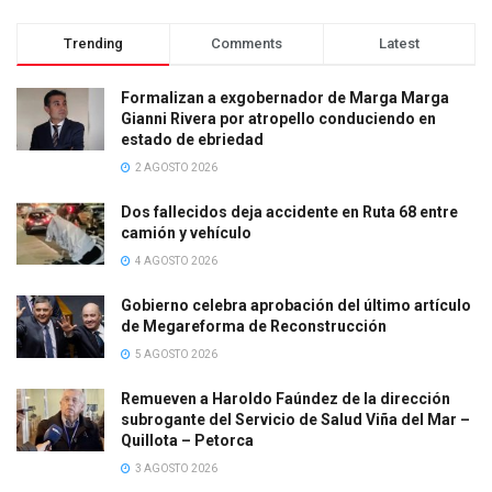
Trending
Comments
Latest
Formalizan a exgobernador de Marga Marga
Gianni Rivera por atropello conduciendo en
estado de ebriedad
2 AGOSTO 2026
Dos fallecidos deja accidente en Ruta 68 entre
camión y vehículo
4 AGOSTO 2026
Gobierno celebra aprobación del último artículo
de Megareforma de Reconstrucción
5 AGOSTO 2026
Remueven a Haroldo Faúndez de la dirección
subrogante del Servicio de Salud Viña del Mar –
Quillota – Petorca
3 AGOSTO 2026