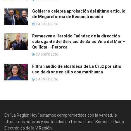
Gobierno celebra aprobación del último artículo
de Megareforma de Reconstrucción
5 AGOSTO 2026
Remueven a Haroldo Faúndez de la dirección
subrogante del Servicio de Salud Viña del Mar –
Quillota – Petorca
3 AGOSTO 2026
Filtran audio de alcaldesa de La Cruz por sitio
uso de drone en sitio con marihuana
5 AGOSTO 2026
En "La Región Hoy" estamos comprometidos con la verdad, le
ofrecemos noticias y contenidos en forma diaria. Somos el Diario
Electrónico de la V Región.