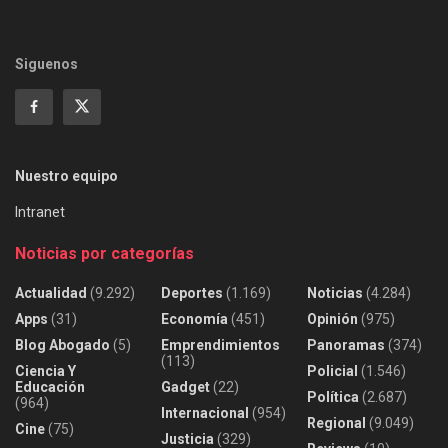
Siguenos
Nuestro equipo
Intranet
Noticias por categorías
Actualidad
(9.292)
Deportes
(1.169)
Noticias
(4.284)
Apps
(31)
Economía
(451)
Opinión
(975)
Blog Abogado
(5)
Emprendimientos
Panoramas
(374)
(113)
Ciencia Y
Policial
(1.546)
Educación
Gadget
(22)
Política
(2.687)
(964)
Internacional
(954)
Regional
(9.049)
Cine
(75)
Justicia
(329)