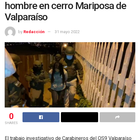
hombre en cerro Mariposa de
Valparaíso
by
Redacción
31 mayo 2022
0
SHARES
El trabajo investigativo de Carabineros del OS9 Valparaíso