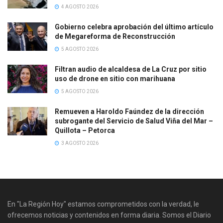
4 AGOSTO 2026
Gobierno celebra aprobación del último artículo
de Megareforma de Reconstrucción
5 AGOSTO 2026
Filtran audio de alcaldesa de La Cruz por sitio
uso de drone en sitio con marihuana
5 AGOSTO 2026
Remueven a Haroldo Faúndez de la dirección
subrogante del Servicio de Salud Viña del Mar –
Quillota – Petorca
3 AGOSTO 2026
En "La Región Hoy" estamos comprometidos con la verdad, le
ofrecemos noticias y contenidos en forma diaria. Somos el Diario