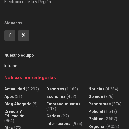
Electrónico de la V Región.
Siguenos
Nuestro equipo
Intranet
Noticias por categorías
Actualidad
(9.292)
Deportes
(1.169)
Noticias
(4.284)
Apps
(31)
Economía
(452)
Opinión
(976)
Blog Abogado
(5)
Emprendimientos
Panoramas
(374)
(113)
Ciencia Y
Policial
(1.547)
Educación
Gadget
(22)
Política
(2.687)
(964)
Internacional
(956)
Regional
(9.052)
Cine
(75)