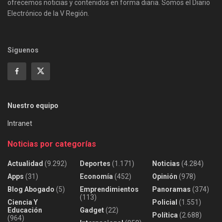
ofrecemos noticias y contenidos en forma diaria. Somos el Diario
Electrónico de la V Región.
Siguenos
Nuestro equipo
Intranet
Noticias por categorías
Actualidad
(9.292)
Deportes
(1.171)
Noticias
(4.284)
Apps
(31)
Economía
(452)
Opinión
(978)
Blog Abogado
(5)
Emprendimientos
Panoramas
(374)
(113)
Ciencia Y
Policial
(1.551)
Educación
Gadget
(22)
Política
(2.688)
(964)