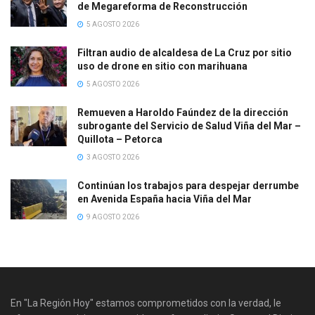
de Megareforma de Reconstrucción
5 AGOSTO 2026
Filtran audio de alcaldesa de La Cruz por sitio
uso de drone en sitio con marihuana
5 AGOSTO 2026
Remueven a Haroldo Faúndez de la dirección
subrogante del Servicio de Salud Viña del Mar –
Quillota – Petorca
3 AGOSTO 2026
Continúan los trabajos para despejar derrumbe
en Avenida España hacia Viña del Mar
9 AGOSTO 2026
En "La Región Hoy" estamos comprometidos con la verdad, le