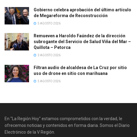
Gobierno celebra aprobación del último artículo
de Megareforma de Reconstrucción
5 AGOSTO 2026
Remueven a Haroldo Faúndez de la dirección
subrogante del Servicio de Salud Viña del Mar –
Quillota – Petorca
3 AGOSTO 2026
Filtran audio de alcaldesa de La Cruz por sitio
uso de drone en sitio con marihuana
5 AGOSTO 2026
En "La Región Hoy" estamos comprometidos con la verdad, le
ofrecemos noticias y contenidos en forma diaria. Somos el Diario
Electrónico de la V Región.