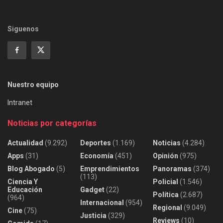
Siguenos
Nuestro equipo
Intranet
Noticias por categorías
Actualidad
(9.292)
Deportes
(1.169)
Noticias
(4.284)
Apps
(31)
Economía
(451)
Opinión
(975)
Blog Abogado
(5)
Emprendimientos
Panoramas
(374)
(113)
Ciencia Y
Policial
(1.546)
Educación
Gadget
(22)
Política
(2.687)
(964)
Internacional
(954)
Regional
(9.049)
Cine
(75)
Justicia
(329)
Reviews
(10)