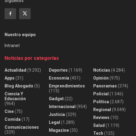
Siguenos
Nuestro equipo
Intranet
Noticias por categorías
Actualidad
(9.292)
Deportes
(1.169)
Noticias
(4.284)
Apps
(31)
Economía
(451)
Opinión
(975)
Blog Abogado
(5)
Emprendimientos
Panoramas
(374)
(113)
Ciencia Y
Policial
(1.546)
Educación
Gadget
(22)
Política
(2.687)
(964)
Internacional
(954)
Regional
(9.049)
Cine
(75)
Justicia
(329)
Reviews
(10)
Comida
(17)
Legal
(1.289)
Salud
(1.119)
Comunicaciones
Magazine
(35)
(329)
Tech
(125)