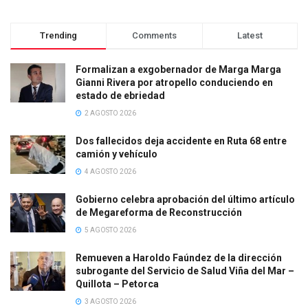
Trending
Comments
Latest
Formalizan a exgobernador de Marga Marga
Gianni Rivera por atropello conduciendo en
estado de ebriedad
2 AGOSTO 2026
Dos fallecidos deja accidente en Ruta 68 entre
camión y vehículo
4 AGOSTO 2026
Gobierno celebra aprobación del último artículo
de Megareforma de Reconstrucción
5 AGOSTO 2026
Remueven a Haroldo Faúndez de la dirección
subrogante del Servicio de Salud Viña del Mar –
Quillota – Petorca
3 AGOSTO 2026