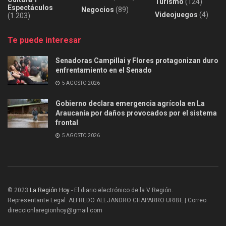
Turismo
(124)
Espectáculos
Negocios
(89)
Videojuegos
(4)
(1.203)
Te puede interesar
Senadoras Campillai y Flores protagonizan duro
enfrentamiento en el Senado
5 AGOSTO 2026
Gobierno declara emergencia agrícola en La
Araucanía por daños provocados por el sistema
frontal
5 AGOSTO 2026
© 2023
La Región Hoy
- El diario electrónico de la V Región.
Representante Legal: ALFREDO ALEJANDRO CHAPARRO URIBE | Correo:
direccionlaregionhoy@gmail.com