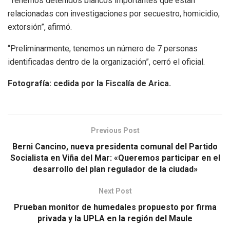
“Tenemos detenidos blancos importantes que están
relacionadas con investigaciones por secuestro, homicidio,
extorsión”, afirmó.
“Preliminarmente, tenemos un número de 7 personas
identificadas dentro de la organización”, cerró el oficial.
Fotografía: cedida por la Fiscalía de Arica.
Previous Post
Berni Cancino, nueva presidenta comunal del Partido
Socialista en Viña del Mar: «Queremos participar en el
desarrollo del plan regulador de la ciudad»
Next Post
Prueban monitor de humedales propuesto por firma
privada y la UPLA en la región del Maule