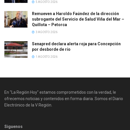
5 AGOSTO 2026
Remueven a Haroldo Faúndez de la dirección
subrogante del Servicio de Salud Viña del Mar –
Quillota – Petorca
3 AGOSTO 2026
Senapred declara alerta roja para Concepción
por desborde de río
1 AGOSTO 2026
En "La Región Hoy" estamos comprometidos con la verdad, le
ofrecemos noticias y contenidos en forma diaria. Somos el Diario
Electrónico de la V Región.
Siguenos