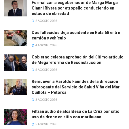
Formalizan a exgobernador de Marga Marga
Gianni Rivera por atropello conduciendo en
estado de ebriedad
2 AGOSTO 2026
Dos fallecidos deja accidente en Ruta 68 entre
camión y vehículo
4 AGOSTO 2026
Gobierno celebra aprobación del último artículo
de Megareforma de Reconstrucción
5 AGOSTO 2026
Remueven a Haroldo Faúndez de la dirección
subrogante del Servicio de Salud Viña del Mar –
Quillota – Petorca
3 AGOSTO 2026
Filtran audio de alcaldesa de La Cruz por sitio
uso de drone en sitio con marihuana
5 AGOSTO 2026