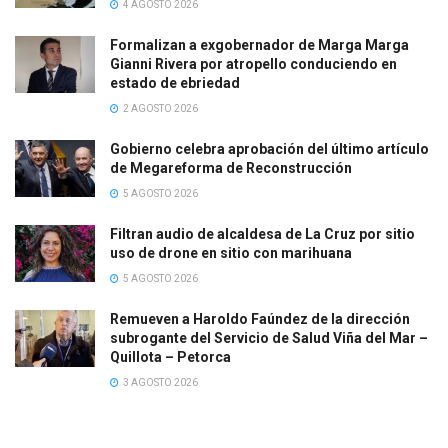
4 AGOSTO 2026
Formalizan a exgobernador de Marga Marga
Gianni Rivera por atropello conduciendo en
estado de ebriedad
2 AGOSTO 2026
Gobierno celebra aprobación del último artículo
de Megareforma de Reconstrucción
5 AGOSTO 2026
Filtran audio de alcaldesa de La Cruz por sitio
uso de drone en sitio con marihuana
5 AGOSTO 2026
Remueven a Haroldo Faúndez de la dirección
subrogante del Servicio de Salud Viña del Mar –
Quillota – Petorca
3 AGOSTO 2026