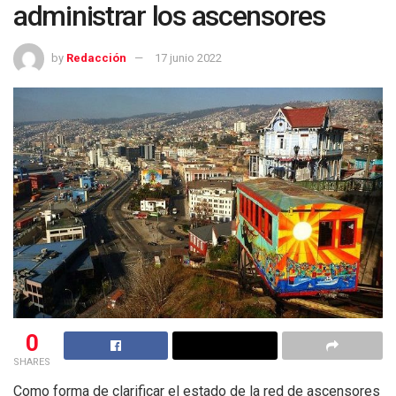
administrar los ascensores
by
Redacción
17 junio 2022
0
SHARES
Como forma de clarificar el estado de la red de ascensores