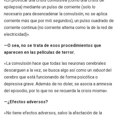
«En provocar una crisis convulsiva (como una crisis de
epilepsia) mediante un pulso de corriente (solo lo
necesario para desencadenar la convulsión, no se aplica
corriente más que por mili segundos), un pulso cuadrado de
corriente continua (no corriente alterna como la de la red de
electricidad)».
—O sea, no se trata de esos procedimientos que
aparecen en las películas de terror.
«La convulsión hace que todas las neuronas cerebrales
descarguen a la vez, se busca algo así como un
reboot
del
cerebro que está funcionando de forma psicótica o
depresiva grave. Además de no doler, se asocia a amnesia
del episodio, por lo que no se recuerda la crisis misma».
—¿Efectos adversos?
«No tiene efectos adversos, salvo la afectación de la