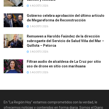
4 AGOSTO 2026
Gobierno celebra aprobación del último artículo
de Megareforma de Reconstrucción
5 AGOSTO 2026
Remueven a Haroldo Faúndez de la dirección
subrogante del Servicio de Salud Viña del Mar –
Quillota – Petorca
3 AGOSTO 2026
Filtran audio de alcaldesa de La Cruz por sitio
uso de drone en sitio con marihuana
5 AGOSTO 2026
En "La Región Hoy" estamos comprometidos con la verdad, le
ofrecemos noticias y contenidos en forma diaria. Somos el Diario