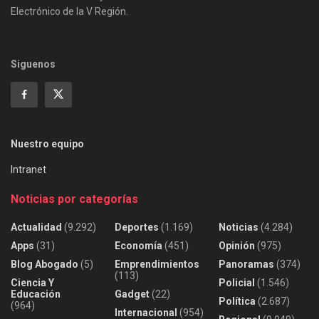
Electrónico de la V Región.
Siguenos
Nuestro equipo
Intranet
Noticias por categorías
Actualidad
(9.292)
Deportes
(1.169)
Noticias
(4.284)
Apps
(31)
Economía
(451)
Opinión
(975)
Blog Abogado
(5)
Emprendimientos
Panoramas
(374)
(113)
Ciencia Y
Policial
(1.546)
Educación
Gadget
(22)
Política
(2.687)
(964)
Internacional
(954)