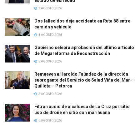
estado de ebriedad
2 AGOSTO 2026
Dos fallecidos deja accidente en Ruta 68 entre
camión y vehículo
4 AGOSTO 2026
Gobierno celebra aprobación del último artículo
de Megareforma de Reconstrucción
5 AGOSTO 2026
Remueven a Haroldo Faúndez de la dirección
subrogante del Servicio de Salud Viña del Mar –
Quillota – Petorca
3 AGOSTO 2026
Filtran audio de alcaldesa de La Cruz por sitio
uso de drone en sitio con marihuana
5 AGOSTO 2026