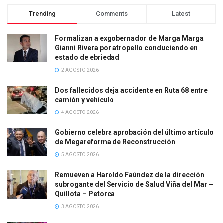
Trending
Comments
Latest
Formalizan a exgobernador de Marga Marga
Gianni Rivera por atropello conduciendo en
estado de ebriedad
2 AGOSTO 2026
Dos fallecidos deja accidente en Ruta 68 entre
camión y vehículo
4 AGOSTO 2026
Gobierno celebra aprobación del último artículo
de Megareforma de Reconstrucción
5 AGOSTO 2026
Remueven a Haroldo Faúndez de la dirección
subrogante del Servicio de Salud Viña del Mar –
Quillota – Petorca
3 AGOSTO 2026