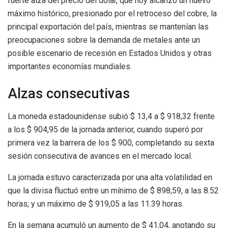
fuerte alza del precio del dólar, que hoy alcanzó un nuevo
máximo histórico, presionado por el retroceso del cobre, la
principal exportación del país, mientras se mantenían las
preocupaciones sobre la demanda de metales ante un
posible escenario de recesión en Estados Unidos y otras
importantes economías mundiales.
Alzas consecutivas
La moneda estadounidense subió $ 13,4 a $ 918,32 frente
a los $ 904,95 de la jornada anterior, cuando superó por
primera vez la barrera de los $ 900, completando su sexta
sesión consecutiva de avances en el mercado local.
La jornada estuvo caracterizada por una alta volatilidad en
que la divisa fluctuó entre un mínimo de $ 898,59, a las 8.52
horas; y un máximo de $ 919,05 a las 11.39 horas.
En la semana acumuló un aumento de $ 41,04, anotando su