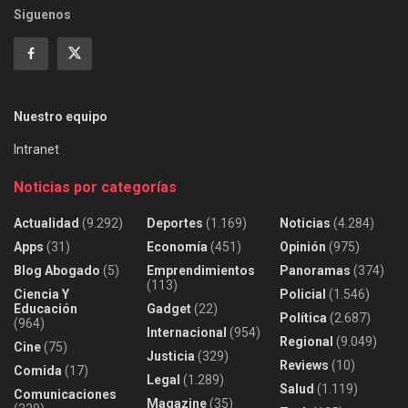
Siguenos
Nuestro equipo
Intranet
Noticias por categorías
Actualidad
(9.292)
Deportes
(1.169)
Noticias
(4.284)
Apps
(31)
Economía
(451)
Opinión
(975)
Blog Abogado
(5)
Emprendimientos
Panoramas
(374)
(113)
Ciencia Y
Policial
(1.546)
Educación
Gadget
(22)
Política
(2.687)
(964)
Internacional
(954)
Regional
(9.049)
Cine
(75)
Justicia
(329)
Reviews
(10)
Comida
(17)
Legal
(1.289)
Salud
(1.119)
Comunicaciones
Magazine
(35)