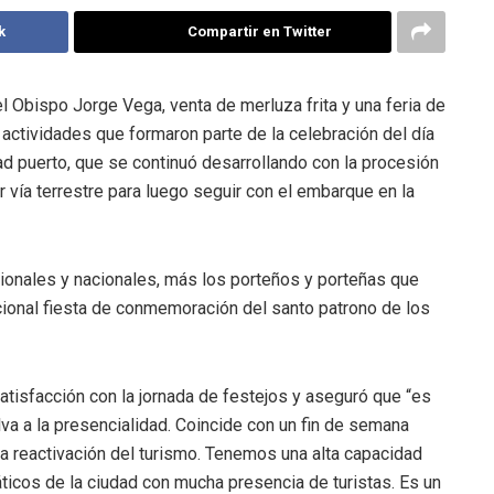
k
Compartir en Twitter
el Obispo Jorge Vega, venta de merluza frita y una feria de
actividades que formaron parte de la celebración del día
ad puerto, que se continuó desarrollando con la procesión
 vía terrestre para luego seguir con el embarque en la
egionales y nacionales, más los porteños y porteñas que
icional fiesta de conmemoración del santo patrono de los
atisfacción con la jornada de festejos y aseguró que “es
va a la presencialidad. Coincide con un fin de semana
la reactivación del turismo. Tenemos una alta capacidad
icos de la ciudad con mucha presencia de turistas. Es un