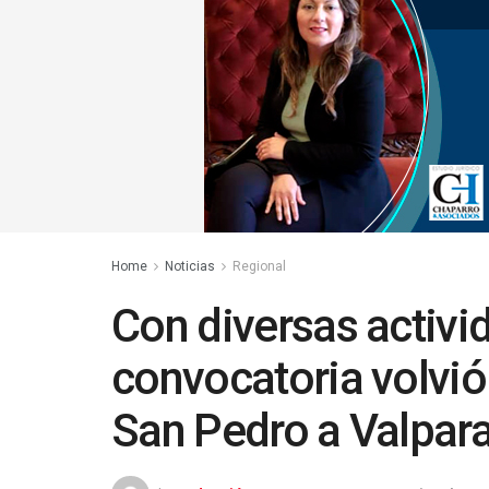
Home
Noticias
Regional
Con diversas activi
convocatoria volvió 
San Pedro a Valpar