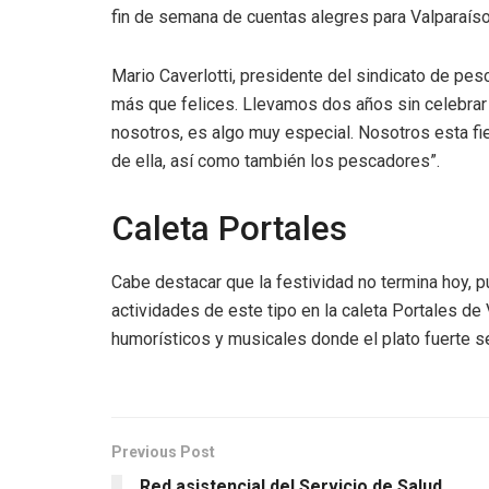
fin de semana de cuentas alegres para Valparaís
Mario Caverlotti, presidente del sindicato de pes
más que felices. Llevamos dos años sin celebrar a
nosotros, es algo muy especial. Nosotros esta fi
de ella, así como también los pescadores”.
Caleta Portales
Cabe destacar que la festividad no termina hoy, p
actividades de este tipo en la caleta Portales de
humorísticos y musicales donde el plato fuerte se
Previous Post
Red asistencial del Servicio de Salud