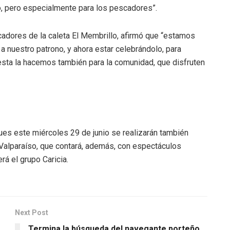
o, pero especialmente para los pescadores”.
cadores de la caleta El Membrillo, afirmó que “estamos
 nuestro patrono, y ahora estar celebrándolo, para
esta la hacemos también para la comunidad, que disfruten
ues este miércoles 29 de junio se realizarán también
 Valparaíso, que contará, además, con espectáculos
rá el grupo Caricia.
Next Post
Termina la búsqueda del navegante porteño