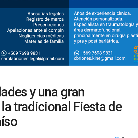
dades y una gran
la tradicional Fiesta de
aíso