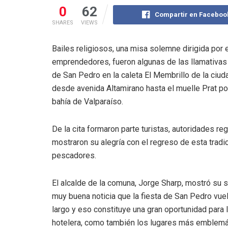
0
62
Compartir en Faceboo
SHARES
VIEWS
Bailes religiosos, una misa solemne dirigida por 
emprendedores, fueron algunas de las llamativas 
de San Pedro en la caleta El Membrillo de la ciud
desde avenida Altamirano hasta el muelle Prat por
bahía de Valparaíso.
De la cita formaron parte turistas, autoridades r
mostraron su alegría con el regreso de esta trad
pescadores.
El alcalde de la comuna, Jorge Sharp, mostró su s
muy buena noticia que la fiesta de San Pedro vuel
largo y eso constituye una gran oportunidad para 
hotelera, como también los lugares más emblemát