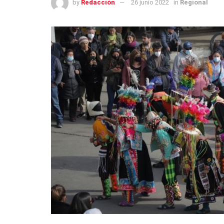
by
Redacción
26 junio 2022
in
Regional