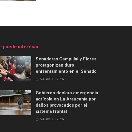
e puede interesar
Senadoras Campillai y Flores
protagonizan duro
enfrentamiento en el Senado
5 AGOSTO 2026
Gobierno declara emergencia
agrícola en La Araucanía por
daños provocados por el
sistema frontal
5 AGOSTO 2026