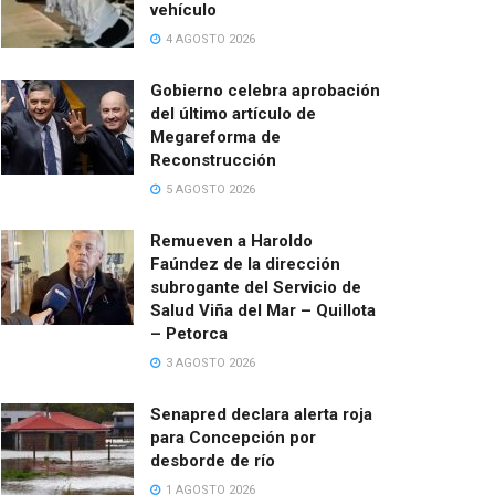
vehículo
4 AGOSTO 2026
Gobierno celebra aprobación
del último artículo de
Megareforma de
Reconstrucción
5 AGOSTO 2026
Remueven a Haroldo
Faúndez de la dirección
subrogante del Servicio de
Salud Viña del Mar – Quillota
– Petorca
3 AGOSTO 2026
Senapred declara alerta roja
para Concepción por
desborde de río
1 AGOSTO 2026