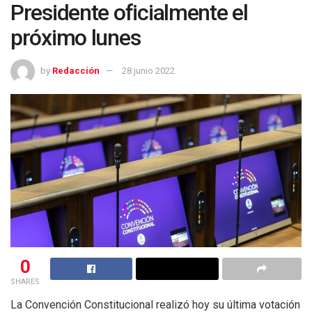
Presidente oficialmente el
próximo lunes
by
Redacción
28 junio 2022
0
SHARES
La Convención Constitucional realizó hoy su última votación