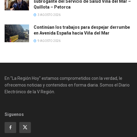
subrogante del Servicio de Salud Viña del Mar –
Quillota – Petorca
3 AGOSTO 2026
Continúan los trabajos para despejar derrumbe
en Avenida España hacia Viña del Mar
9 AGOSTO 2026
En "La Región Hoy" estamos comprometidos con la verdad, le
ofrecemos noticias y contenidos en forma diaria. Somos el Diario
Electrónico de la V Región.
Siguenos