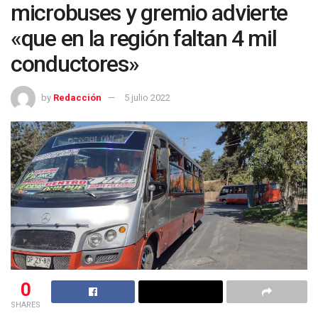
microbuses y gremio advierte
«que en la región faltan 4 mil
conductores»
by
Redacción
5 julio 2022
0
SHARES