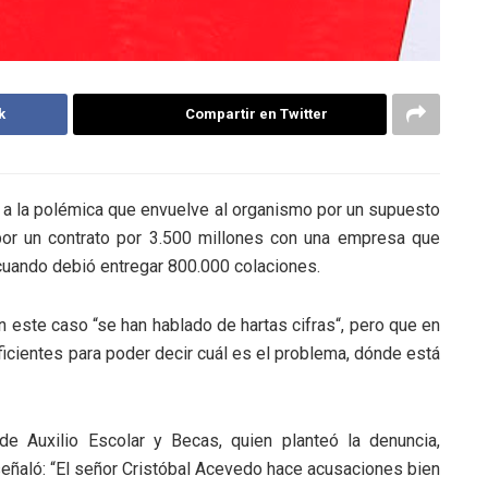
k
Compartir en Twitter
ió a la polémica que envuelve al organismo por un supuesto
or un contrato por 3.500 millones con una empresa que
cuando debió entregar 800.000 colaciones.
n este caso “se han hablado de hartas cifras“, pero que en
icientes para poder decir cuál es el problema, dónde está
de Auxilio Escolar y Becas, quien planteó la denuncia,
señaló: “El señor Cristóbal Acevedo hace acusaciones bien