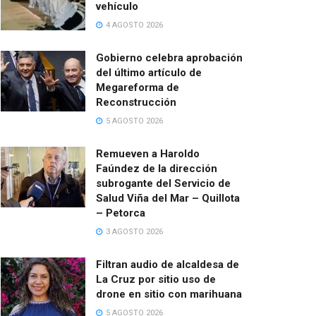
vehículo
4 AGOSTO 2026
Gobierno celebra aprobación
del último artículo de
Megareforma de
Reconstrucción
5 AGOSTO 2026
Remueven a Haroldo
Faúndez de la dirección
subrogante del Servicio de
Salud Viña del Mar – Quillota
– Petorca
3 AGOSTO 2026
Filtran audio de alcaldesa de
La Cruz por sitio uso de
drone en sitio con marihuana
5 AGOSTO 2026