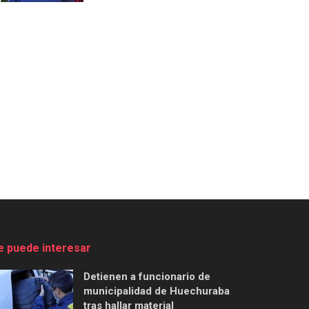
e puede interesar
Detienen a funcionario de
municipalidad de Huechuraba
tras hallar material