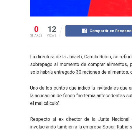
0
12
Compartir en Faceboo
SHARES
VIEWS
La directora de la Junaeb, Camila Rubio, se refir
sobrepago al momento de comprar alimentos, p
solo habría entregado 30 raciones de alimentos, 
Uno de los puntos que indicó la invitada es que e
la acusación de fondo “no temía antecedentes suf
el mal cálculo”.
Respecto al ex director de la Junta Nacional 
involucrando también a la empresa Soser, Rubio 