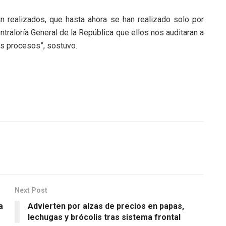
n realizados, que hasta ahora se han realizado solo por
ntraloría General de la República que ellos nos auditaran a
os procesos”, sostuvo.
Next Post
a
Advierten por alzas de precios en papas,
lechugas y brócolis tras sistema frontal