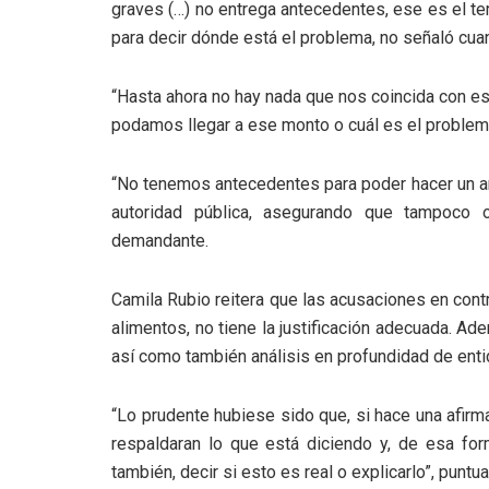
graves (…) no entrega antecedentes, ese es el t
para decir dónde está el problema, no señaló cua
“Hasta ahora no hay nada que nos coincida con es
podamos llegar a ese monto o cuál es el problema 
“No tenemos antecedentes para poder hacer un aná
autoridad pública, asegurando que tampoco 
demandante.
Camila Rubio reitera que las acusaciones en con
alimentos, no tiene la justificación adecuada. A
así como también análisis en profundidad de enti
“Lo prudente hubiese sido que, si hace una afir
respaldaran lo que está diciendo y, de esa form
también, decir si esto es real o explicarlo”, puntua