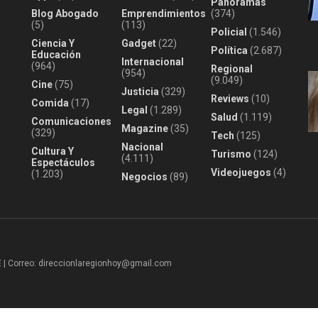
Panoramas
Blog Abogado
Emprendimientos
(374)
(5)
(113)
Policial
(1.546)
Ciencia Y
Gadget
(22)
Política
(2.687)
Educación
Internacional
(964)
Regional
(954)
(9.049)
Cine
(75)
Justicia
(329)
Reviews
(10)
Comida
(17)
Legal
(1.289)
Salud
(1.119)
Comunicaciones
Magazine
(35)
(329)
Tech
(125)
Nacional
Cultura Y
Turismo
(124)
(4.111)
Espectáculos
Videojuegos
(4)
(1.203)
Negocios
(89)
 Correo: direccionlaregionhoy@gmail.com