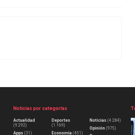
Noticias por categorías
T
Actualidad
Deportes
Noticias
(4.284)
(9.292)
(1.169)
Opinión
(975)
Apps
(31)
Economía
(451)