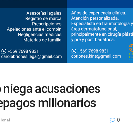
b niega acusaciones
epagos millonarios
0
ional