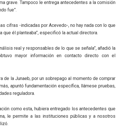
ema grave. Tampoco le entrega antecedentes a la comisión
ndo fue”.
as cifras -indicadas por Acevedo-, no hay nada con lo que
que él planteaba”, especificó la actual directora.
lisis real y responsables de lo que se señala”, añadió la
obtuvo mayor información en contacto directo con el
tra de la Junaeb, por un sobrepago al momento de comprar
demás, apuntó fundamentación específica, llámese pruebas,
dades reguladora.
mación como esta, hubiera entregado los antecedentes que
a, le permite a las instituciones públicas y a nosotros
lizó.