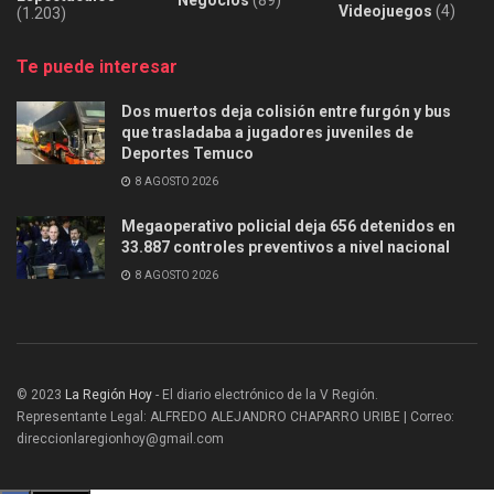
Videojuegos
(4)
(1.203)
Te puede interesar
Dos muertos deja colisión entre furgón y bus
que trasladaba a jugadores juveniles de
Deportes Temuco
8 AGOSTO 2026
Megaoperativo policial deja 656 detenidos en
33.887 controles preventivos a nivel nacional
8 AGOSTO 2026
© 2023
La Región Hoy
- El diario electrónico de la V Región.
Representante Legal: ALFREDO ALEJANDRO CHAPARRO URIBE | Correo:
direccionlaregionhoy@gmail.com