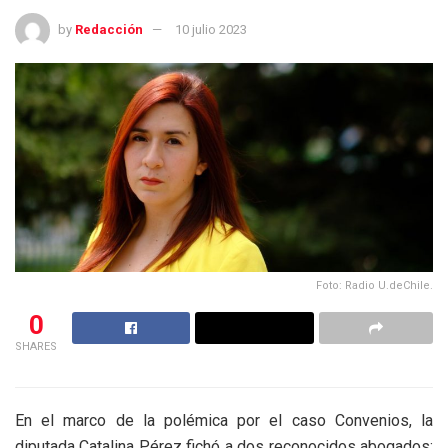
by
Redacción
10 julio 2023
Foto: Radio U.deChile.
0
SHARES
En el marco de la polémica por el caso Convenios, la
diputada Catalina Pérez fichó a dos reconocidos abogados: