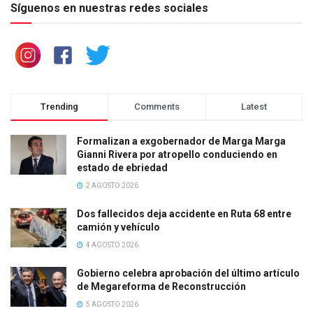
Síguenos en nuestras redes sociales
Trending
Comments
Latest
Formalizan a exgobernador de Marga Marga
Gianni Rivera por atropello conduciendo en
estado de ebriedad
2 AGOSTO 2026
Dos fallecidos deja accidente en Ruta 68 entre
camión y vehículo
4 AGOSTO 2026
Gobierno celebra aprobación del último artículo
de Megareforma de Reconstrucción
5 AGOSTO 2026