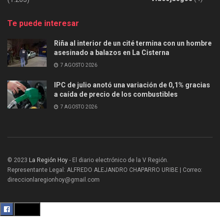
Te puede interesar
Riña al interior de un cité termina con un hombre
asesinado a balazos en La Cisterna
7 AGOSTO 2026
IPC de julio anotó una variación de 0,1% gracias
a caída de precio de los combustibles
7 AGOSTO 2026
© 2023
La Región Hoy
- El diario electrónico de la V Región.
Representante Legal: ALFREDO ALEJANDRO CHAPARRO URIBE | Correo:
direccionlaregionhoy@gmail.com