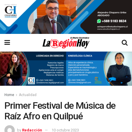
Home
Actualidad
Primer Festival de Música de
Raíz Afro en Quilpué
by
Redacción
10 octubre 2023