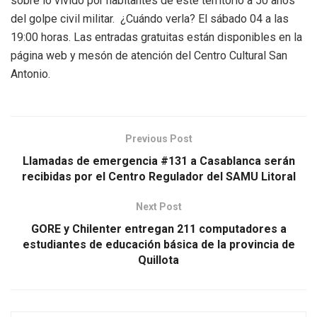
sobre lo vivido por habitantes de este territorio a 50 años
del golpe civil militar. ¿Cuándo verla? El sábado 04 a las
19:00 horas. Las entradas gratuitas están disponibles en la
página web y mesón de atención del Centro Cultural San
Antonio.
Previous Post
Llamadas de emergencia #131 a Casablanca serán
recibidas por el Centro Regulador del SAMU Litoral
Next Post
GORE y Chilenter entregan 211 computadores a
estudiantes de educación básica de la provincia de
Quillota