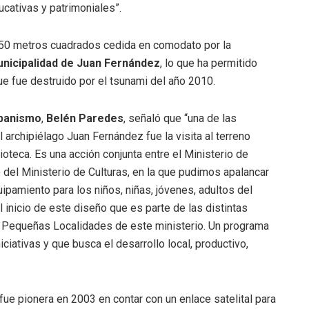
ucativas y patrimoniales”.
e 50 metros cuadrados cedida en comodato por la
unicipalidad de Juan Fernández
, lo que ha permitido
e fue destruido por el tsunami del año 2010.
rbanismo
,
Belén Paredes
, señaló que “una de las
l archipiélago Juan Fernández fue la visita al terreno
lioteca. Es una acción conjunta entre el Ministerio de
 del Ministerio de Culturas, en la que pudimos apalancar
pamiento para los niños, niñas, jóvenes, adultos del
inicio de este diseño que es parte de las distintas
Pequeñas Localidades de este ministerio. Un programa
iciativas y que busca el desarrollo local, productivo,
fue pionera en 2003 en contar con un enlace satelital para