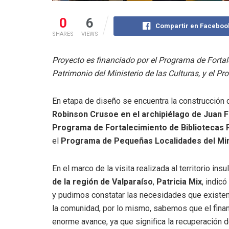
0
6
Compartir en Faceboo
SHARES
VIEWS
Proyecto es financiado por el Programa de Fortale
Patrimonio del Ministerio de las Culturas, y el P
En etapa de diseño se encuentra la construcción 
Robinson Crusoe en el archipiélago de Juan 
Programa de Fortalecimiento de Bibliotecas P
el
Programa de Pequeñas Localidades del Mini
En el marco de la visita realizada al territorio insul
de la región de Valparaíso
,
Patricia Mix
, indic
y pudimos constatar las necesidades que existen e
la comunidad, por lo mismo, sabemos que el finan
enorme avance, ya que significa la recuperación 