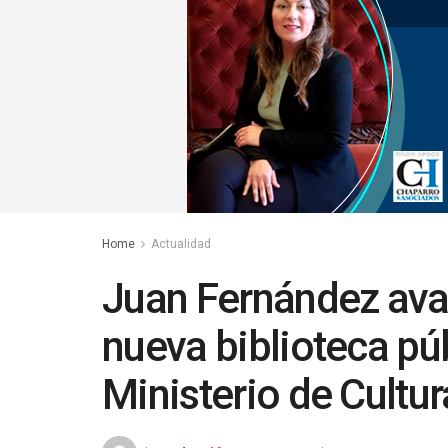
Home
Actualidad
Juan Fernández avan
nueva biblioteca pú
Ministerio de Cultu