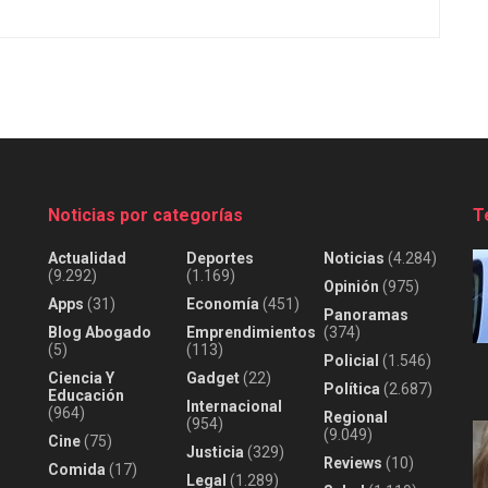
Noticias por categorías
T
Actualidad
Deportes
Noticias
(4.284)
(9.292)
(1.169)
Opinión
(975)
Apps
(31)
Economía
(451)
Panoramas
Blog Abogado
Emprendimientos
(374)
(5)
(113)
Policial
(1.546)
Ciencia Y
Gadget
(22)
Política
(2.687)
Educación
Internacional
(964)
Regional
(954)
(9.049)
Cine
(75)
Justicia
(329)
Reviews
(10)
Comida
(17)
Legal
(1.289)