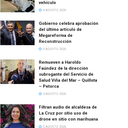
vehículo
4 AGOSTO 2026
Gobierno celebra aprobación
del último artículo de
Megareforma de
Reconstrucción
5 AGOSTO 2026
Remueven a Haroldo
Faúndez de la dirección
subrogante del Servicio de
Salud Viña del Mar – Quillota
– Petorca
3 AGOSTO 2026
Filtran audio de alcaldesa de
La Cruz por sitio uso de
drone en sitio con marihuana
5 AGOSTO 2026