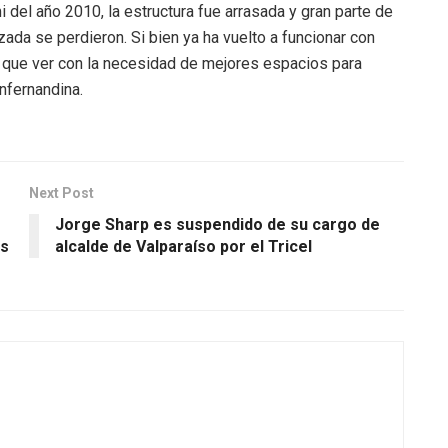
ami del año 2010, la estructura fue arrasada y gran parte de
izada se perdieron. Si bien ya ha vuelto a funcionar con
 que ver con la necesidad de mejores espacios para
nfernandina.
Next Post
Jorge Sharp es suspendido de su cargo de
is
alcalde de Valparaíso por el Tricel