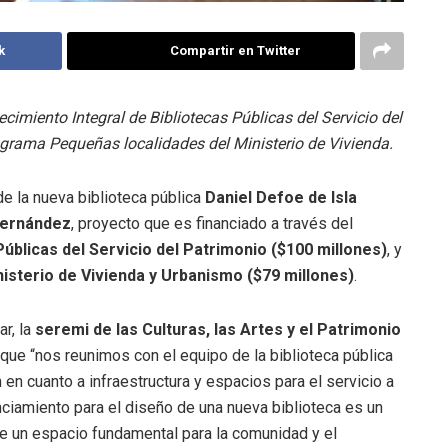
k
Compartir en Twitter
cimiento Integral de Bibliotecas Públicas del Servicio del
rograma Pequeñas localidades del Ministerio de Vivienda.
de la nueva biblioteca pública
Daniel Defoe de Isla
Fernández
, proyecto que es financiado a través del
úblicas del Servicio del Patrimonio ($100 millones)
, y
sterio de Vivienda y Urbanismo ($79 millones)
.
ar, la
seremi de las Culturas, las Artes y el Patrimonio
ó que “nos reunimos con el equipo de la biblioteca pública
n cuanto a infraestructura y espacios para el servicio a
ciamiento para el diseño de una nueva biblioteca es un
de un espacio fundamental para la comunidad y el