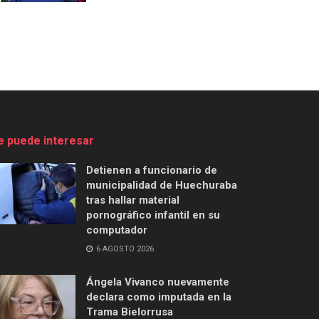
e puede interesar
Detienen a funcionario de
municipalidad de Huechuraba
tras hallar material
pornográfico infantil en su
computador
6 AGOSTO 2026
Ángela Vivanco nuevamente
declara como imputada en la
Trama Bielorrusa