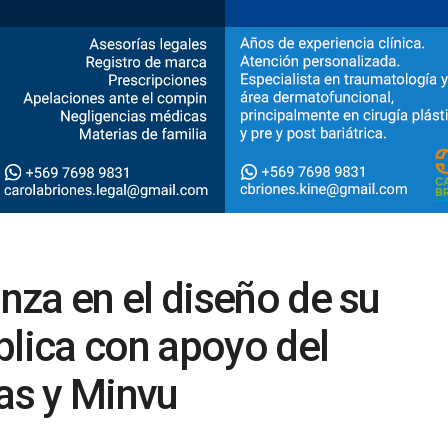
za en el diseño de su
blica con apoyo del
ras y Minvu