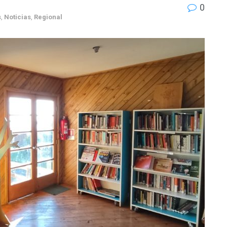
0
s
,
Noticias
,
Regional