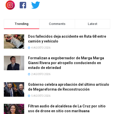
Trending
Comments
Latest
Dos fallecidos deja accidente en Ruta 68 entre
camión y vehículo
4 AGOSTO 2026
Formalizan a exgobernador de Marga Marga
Gianni Rivera por atropello conduciendo en
estado de ebriedad
2 AGOSTO 2026
Gobierno celebra aprobación del último artículo
de Megareforma de Reconstrucción
5 AGOSTO 2026
Filtran audio de alcaldesa de La Cruz por sitio
uso de drone en sitio con marihuana