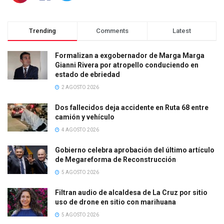
Trending
Comments
Latest
Formalizan a exgobernador de Marga Marga
Gianni Rivera por atropello conduciendo en
estado de ebriedad
2 AGOSTO 2026
Dos fallecidos deja accidente en Ruta 68 entre
camión y vehículo
4 AGOSTO 2026
Gobierno celebra aprobación del último artículo
de Megareforma de Reconstrucción
5 AGOSTO 2026
Filtran audio de alcaldesa de La Cruz por sitio
uso de drone en sitio con marihuana
5 AGOSTO 2026