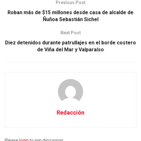
Previous Post
Roban más de $15 millones desde casa de alcalde de
Ñuñoa Sebastián Sichel
Next Post
Diez detenidos durante patrullajes en el borde costero
de Viña del Mar y Valparaíso
Redacción
Please
login
to join discussion