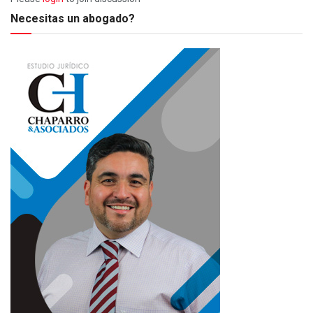
Necesitas un abogado?