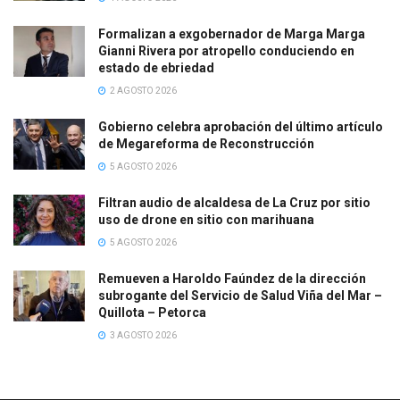
Formalizan a exgobernador de Marga Marga
Gianni Rivera por atropello conduciendo en
estado de ebriedad
2 AGOSTO 2026
Gobierno celebra aprobación del último artículo
de Megareforma de Reconstrucción
5 AGOSTO 2026
Filtran audio de alcaldesa de La Cruz por sitio
uso de drone en sitio con marihuana
5 AGOSTO 2026
Remueven a Haroldo Faúndez de la dirección
subrogante del Servicio de Salud Viña del Mar –
Quillota – Petorca
3 AGOSTO 2026