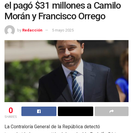
el pagó $31 millones a Camilo
Morán y Francisco Orrego
by
Redacción
5 mayo 2025
0
SHARES
La Contraloría General de la República detectó