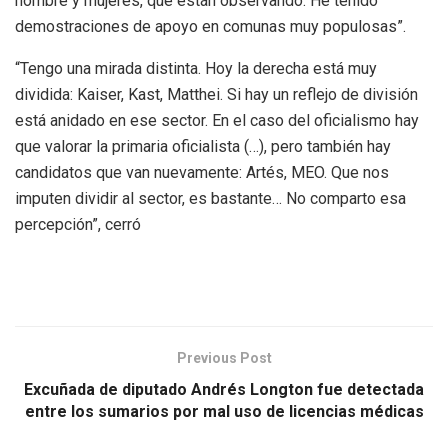
hombre y mujeres, que están observando. He tenido
demostraciones de apoyo en comunas muy populosas”.
“Tengo una mirada distinta. Hoy la derecha está muy
dividida: Kaiser, Kast, Matthei. Si hay un reflejo de división
está anidado en ese sector. En el caso del oficialismo hay
que valorar la primaria oficialista (…), pero también hay
candidatos que van nuevamente: Artés, MEO. Que nos
imputen dividir al sector, es bastante… No comparto esa
percepción”, cerró
Previous Post
Excuñada de diputado Andrés Longton fue detectada
entre los sumarios por mal uso de licencias médicas