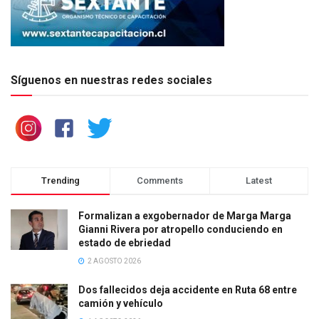
Síguenos en nuestras redes sociales
Trending
Comments
Latest
Formalizan a exgobernador de Marga Marga
Gianni Rivera por atropello conduciendo en
estado de ebriedad
2 AGOSTO 2026
Dos fallecidos deja accidente en Ruta 68 entre
camión y vehículo