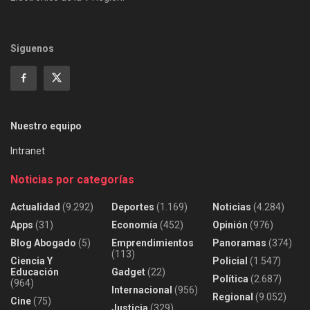
Siguenos
Nuestro equipo
Intranet
Noticias por categorías
Actualidad
(9.292)
Deportes
(1.169)
Noticias
(4.284)
Apps
(31)
Economía
(452)
Opinión
(976)
Blog Abogado
(5)
Emprendimientos
Panoramas
(374)
(113)
Ciencia Y
Policial
(1.547)
Educación
Gadget
(22)
Política
(2.687)
(964)
Internacional
(956)
Regional
(9.052)
Cine
(75)
Justicia
(329)