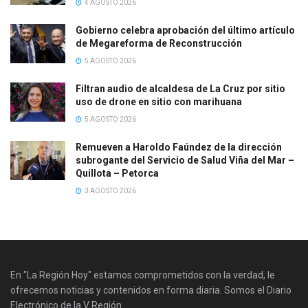
4 AGOSTO 2026
Gobierno celebra aprobación del último artículo
de Megareforma de Reconstrucción
5 AGOSTO 2026
Filtran audio de alcaldesa de La Cruz por sitio
uso de drone en sitio con marihuana
5 AGOSTO 2026
Remueven a Haroldo Faúndez de la dirección
subrogante del Servicio de Salud Viña del Mar –
Quillota – Petorca
3 AGOSTO 2026
En "La Región Hoy" estamos comprometidos con la verdad, le
ofrecemos noticias y contenidos en forma diaria. Somos el Diario
Electrónico de la V Región.