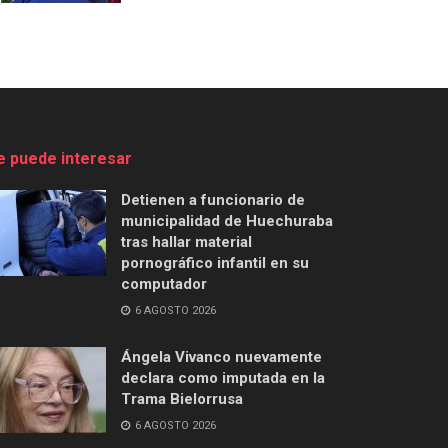
e puede interesar
Detienen a funcionario de
municipalidad de Huechuraba
tras hallar material
pornográfico infantil en su
computador
6 AGOSTO 2026
Ángela Vivanco nuevamente
declara como imputada en la
Trama Bielorrusa
6 AGOSTO 2026