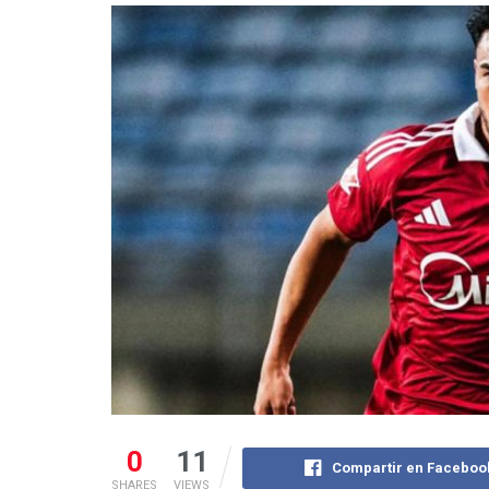
0
11
Compartir en Faceboo
SHARES
VIEWS