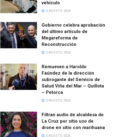
vehículo
4 AGOSTO 2026
Gobierno celebra aprobación
del último artículo de
Megareforma de
Reconstrucción
5 AGOSTO 2026
Remueven a Haroldo
Faúndez de la dirección
subrogante del Servicio de
Salud Viña del Mar – Quillota
– Petorca
3 AGOSTO 2026
Filtran audio de alcaldesa de
La Cruz por sitio uso de
drone en sitio con marihuana
5 AGOSTO 2026