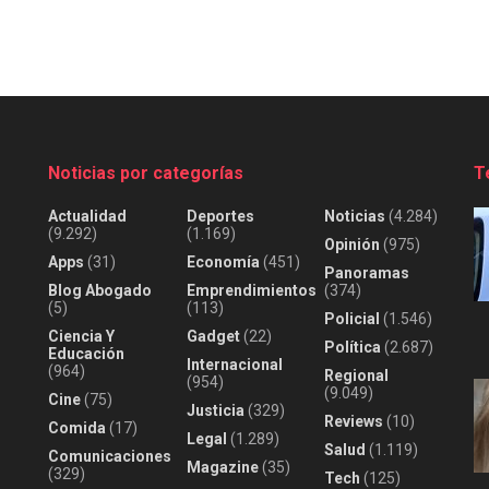
Noticias por categorías
T
Actualidad
Deportes
Noticias
(4.284)
(9.292)
(1.169)
Opinión
(975)
Apps
(31)
Economía
(451)
Panoramas
Blog Abogado
Emprendimientos
(374)
(5)
(113)
Policial
(1.546)
Ciencia Y
Gadget
(22)
Política
(2.687)
Educación
Internacional
(964)
Regional
(954)
(9.049)
Cine
(75)
Justicia
(329)
Reviews
(10)
Comida
(17)
Legal
(1.289)
Salud
(1.119)
Comunicaciones
Magazine
(35)
(329)
Tech
(125)