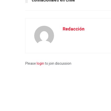
connacionales en Chile
Redacción
Please
login
to join discussion