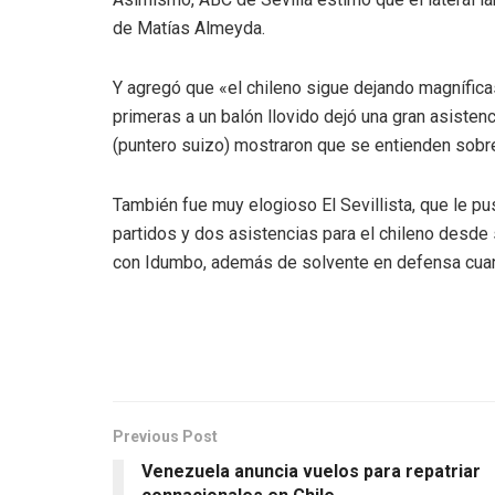
de Matías Almeyda.
Y agregó que «el chileno sigue dejando magnífica
primeras a un balón llovido dejó una gran asisten
(puntero suizo) mostraron que se entienden sobre
También fue muy elogioso El Sevillista, que le p
partidos y dos asistencias para el chileno desde 
con Idumbo, además de solvente en defensa cuan
Previous Post
Venezuela anuncia vuelos para repatriar