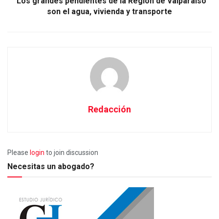
“Los grandes pendientes de la Región de Valparaíso
son el agua, vivienda y transporte
Redacción
Please
login
to join discussion
Necesitas un abogado?