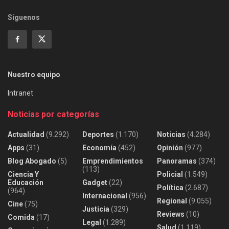
Siguenos
Nuestro equipo
Intranet
Noticias por categorías
Actualidad
(9.292)
Deportes
(1.170)
Noticias
(4.284)
Apps
(31)
Economía
(452)
Opinión
(977)
Blog Abogado
(5)
Emprendimientos
Panoramas
(374)
(113)
Ciencia Y
Policial
(1.549)
Educación
Gadget
(22)
Política
(2.687)
(964)
Internacional
(956)
Regional
(9.055)
Cine
(75)
Justicia
(329)
Reviews
(10)
Comida
(17)
Legal
(1.289)
Salud
(1.119)