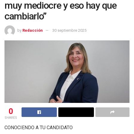
muy mediocre y eso hay que
cambiarlo”
by
Redacción
30 septiembre 2025
0
SHARES
CONOCIENDO A TU CANDIDATO