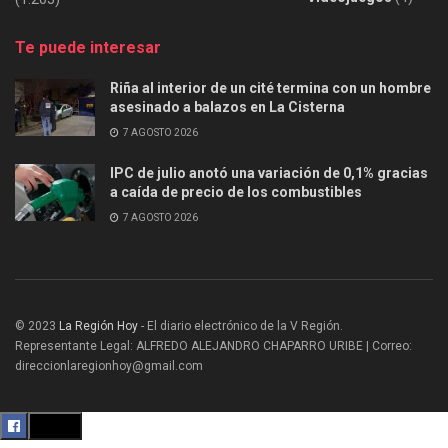
Te puede interesar
Riña al interior de un cité termina con un hombre
asesinado a balazos en La Cisterna
7 AGOSTO 2026
IPC de julio anotó una variación de 0,1% gracias
a caída de precio de los combustibles
7 AGOSTO 2026
© 2023
La Región Hoy
- El diario electrónico de la V Región.
Representante Legal: ALFREDO ALEJANDRO CHAPARRO URIBE | Correo:
direccionlaregionhoy@gmail.com