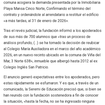
comuna acogiera la demanda presentada por la Inmobiliaria
Playa Mansa Cinco Norte, Confirmando el término del
contrato y ordenándole al arrendatario a restituir el edificio
«a más tardas, al 31 de enero de 2026».
Tras el revés judicial, la fundación informó a los apoderados
de sus más de 700 alumnos que «tras un proceso de
análisis profundo, (…) se ha tomado la decisión de reubicar
al Colegio María Auxiliadora en el marco del año académico
2026, en un nuevo recinto ubicado en la comuna de Viña del
Mar, 3 Norte 638», inmueble que albergó hasta 2012 al ex
Colegio Inglés San Patricio.
El anuncio generó expectativas entre los apoderados, pero
estas rápidamente se esfumaron. Y es que, a través de un
comunicado, la Seremi de Educación precisó que, si bien se
han reunido con la fundación sostenedora a fin de conocer
la situación, «hasta la fecha, no se ha ingresado ninguna