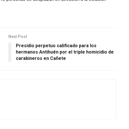
Next Post
Presidio perpetuo calificado para los
hermanos Antihuén por el triple homicidio de
carabineros en Cañete