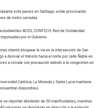
 durante este jueves en Santiago, están provocando
nes de metro cerradas.
s estudiantiles ACES, CONFECH, Red de Solidaridad
 impulsadas por el Gobierno.
as intentó bloquear la vía en la intersección de San
ó a desviar el tránsito hacia el norte por calle Ñuble en
ores a circular con precaución debido a la congestión en
Universidad Católica, La Moneda y Santa Lucia mantiene
encuentran disponibles.
ile se reportan alrededor de 50 manifestantes, mientras
e 40 personas se desplazan en dirección a la estación