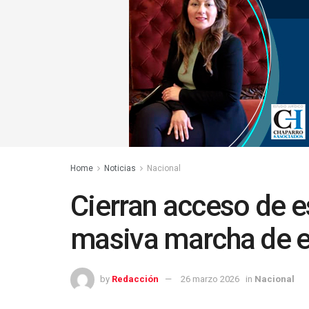
Home
Noticias
Nacional
Cierran acceso de e
masiva marcha de e
by
Redacción
26 marzo 2026
in
Nacional