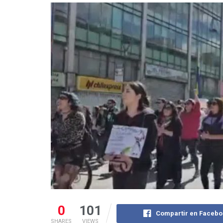
0
101
Compartir en Facebo
SHARES
VIEWS