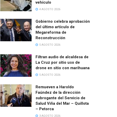
vehículo
4 AGOSTO 2026
Gobierno celebra aprobación
del último artículo de
Megareforma de
Reconstrucción
5 AGOSTO 2026
Filtran audio de alcaldesa de
La Cruz por sitio uso de
drone en sitio con marihuana
5 AGOSTO 2026
Remueven a Haroldo
Faúndez de la dirección
subrogante del Servicio de
Salud Viña del Mar – Quillota
– Petorca
3 AGOSTO 2026