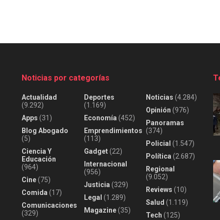
Noticias por categorías
T
Actualidad
Deportes
Noticias
(4.284)
(9.292)
(1.169)
Opinión
(976)
Apps
(31)
Economía
(452)
Panoramas
Blog Abogado
Emprendimientos
(374)
(5)
(113)
Policial
(1.547)
Ciencia Y
Gadget
(22)
Política
(2.687)
Educación
Internacional
(964)
Regional
(956)
(9.052)
Cine
(75)
Justicia
(329)
Reviews
(10)
Comida
(17)
Legal
(1.289)
Salud
(1.119)
Comunicaciones
Magazine
(35)
(329)
Tech
(125)