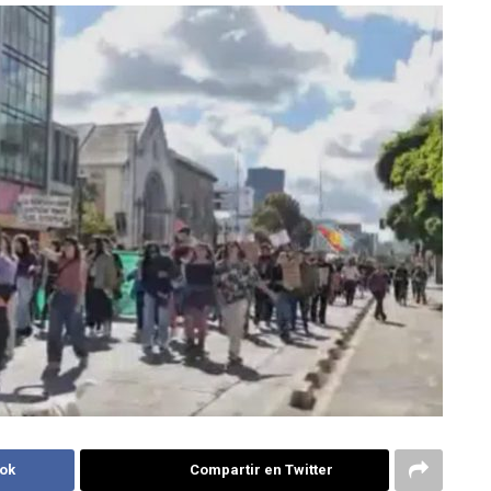
ok
Compartir en Twitter