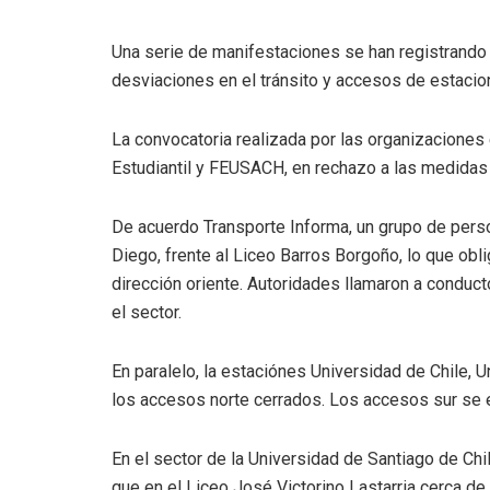
Una serie de manifestaciones se han registrando
desviaciones en el tránsito y accesos de estacio
La convocatoria realizada por las organizacione
Estudiantil y FEUSACH, en rechazo a las medidas
De acuerdo Transporte Informa, un grupo de person
Diego, frente al Liceo Barros Borgoño, lo que oblig
dirección oriente. Autoridades llamaron a conduct
el sector.
En paralelo, la estaciónes Universidad de Chile, 
los accesos norte cerrados. Los accesos sur se 
En el sector de la Universidad de Santiago de Ch
que en el Liceo José Victorino Lastarria cerca d