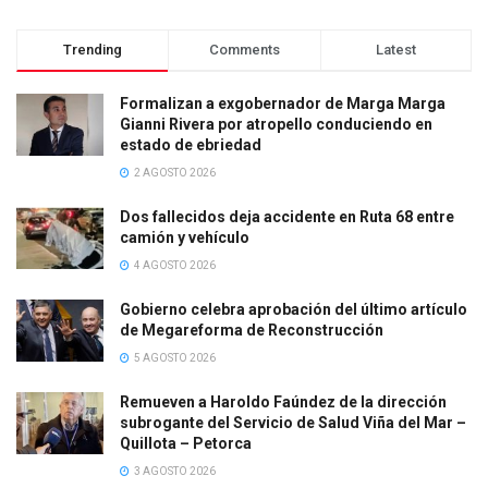
Trending
Comments
Latest
Formalizan a exgobernador de Marga Marga
Gianni Rivera por atropello conduciendo en
estado de ebriedad
2 AGOSTO 2026
Dos fallecidos deja accidente en Ruta 68 entre
camión y vehículo
4 AGOSTO 2026
Gobierno celebra aprobación del último artículo
de Megareforma de Reconstrucción
5 AGOSTO 2026
Remueven a Haroldo Faúndez de la dirección
subrogante del Servicio de Salud Viña del Mar –
Quillota – Petorca
3 AGOSTO 2026