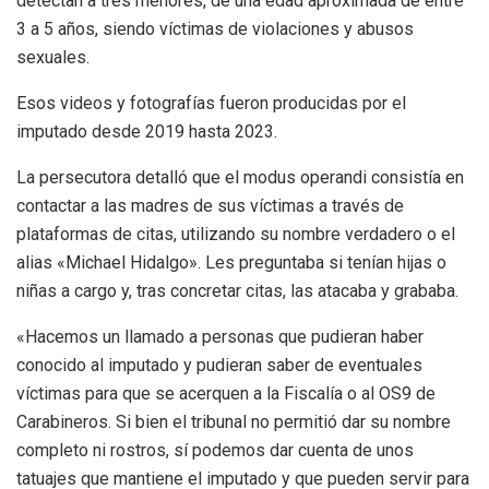
detectan a tres menores, de una edad aproximada de entre
3 a 5 años, siendo víctimas de violaciones y abusos
sexuales.
Esos videos y fotografías fueron producidas por el
imputado desde 2019 hasta 2023.
La persecutora detalló que el modus operandi consistía en
contactar a las madres de sus víctimas a través de
plataformas de citas, utilizando su nombre verdadero o el
alias «Michael Hidalgo». Les preguntaba si tenían hijas o
niñas a cargo y, tras concretar citas, las atacaba y grababa.
«Hacemos un llamado a personas que pudieran haber
conocido al imputado y pudieran saber de eventuales
víctimas para que se acerquen a la Fiscalía o al OS9 de
Carabineros. Si bien el tribunal no permitió dar su nombre
completo ni rostros, sí podemos dar cuenta de unos
tatuajes que mantiene el imputado y que pueden servir para