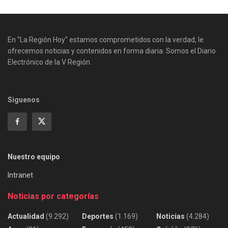
En "La Región Hoy" estamos comprometidos con la verdad, le
ofrecemos noticias y contenidos en forma diaria. Somos el Diario
Electrónico de la V Región.
Siguenos
Nuestro equipo
Intranet
Noticias por categorías
Actualidad
(9.292)
Deportes
(1.169)
Noticias
(4.284)