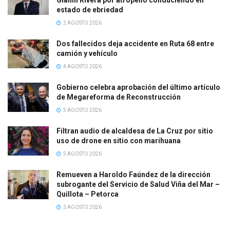
estado de ebriedad
2 AGOSTO 2026
Dos fallecidos deja accidente en Ruta 68 entre
camión y vehículo
4 AGOSTO 2026
Gobierno celebra aprobación del último artículo
de Megareforma de Reconstrucción
5 AGOSTO 2026
Filtran audio de alcaldesa de La Cruz por sitio
uso de drone en sitio con marihuana
5 AGOSTO 2026
Remueven a Haroldo Faúndez de la dirección
subrogante del Servicio de Salud Viña del Mar –
Quillota – Petorca
3 AGOSTO 2026