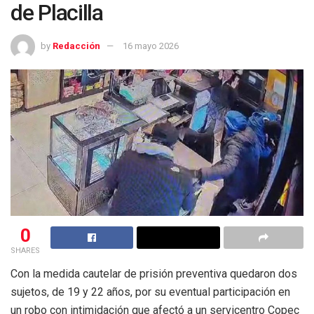
de Placilla
by
Redacción
16 mayo 2026
0
SHARES
Con la medida cautelar de prisión preventiva quedaron dos
sujetos, de 19 y 22 años, por su eventual participación en
un robo con intimidación que afectó a un servicentro Copec