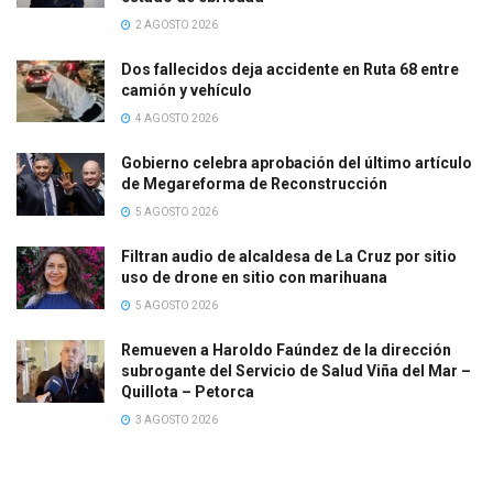
2 AGOSTO 2026
Dos fallecidos deja accidente en Ruta 68 entre
camión y vehículo
4 AGOSTO 2026
Gobierno celebra aprobación del último artículo
de Megareforma de Reconstrucción
5 AGOSTO 2026
Filtran audio de alcaldesa de La Cruz por sitio
uso de drone en sitio con marihuana
5 AGOSTO 2026
Remueven a Haroldo Faúndez de la dirección
subrogante del Servicio de Salud Viña del Mar –
Quillota – Petorca
3 AGOSTO 2026