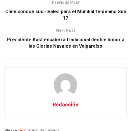
Previous Post
Chile conoce sus rivales para el Mundial femenino Sub
17
Next Post
Presidente Kast encabeza tradicional desfile honor a
las Glorias Navales en Valparaíso
Redacción
Please
login
to join discussion