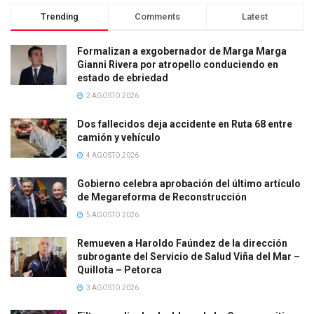
Trending
Comments
Latest
Formalizan a exgobernador de Marga Marga
Gianni Rivera por atropello conduciendo en
estado de ebriedad
2 AGOSTO 2026
Dos fallecidos deja accidente en Ruta 68 entre
camión y vehículo
4 AGOSTO 2026
Gobierno celebra aprobación del último artículo
de Megareforma de Reconstrucción
5 AGOSTO 2026
Remueven a Haroldo Faúndez de la dirección
subrogante del Servicio de Salud Viña del Mar –
Quillota – Petorca
3 AGOSTO 2026