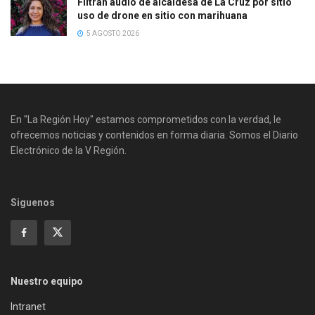
Filtran audio de alcaldesa de La Cruz por sitio
uso de drone en sitio con marihuana
5 AGOSTO 2026
En "La Región Hoy" estamos comprometidos con la verdad, le
ofrecemos noticias y contenidos en forma diaria. Somos el Diario
Electrónico de la V Región.
Siguenos
Nuestro equipo
Intranet