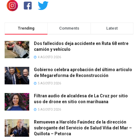
Trending
Comments
Latest
Dos fallecidos deja accidente en Ruta 68 entre
camión y vehículo
4 AGOSTO 2026
Gobierno celebra aprobación del último artículo
de Megareforma de Reconstrucción
5 AGOSTO 2026
Filtran audio de alcaldesa de La Cruz por sitio
uso de drone en sitio con marihuana
5 AGOSTO 2026
Remueven a Haroldo Faúndez de la dirección
subrogante del Servicio de Salud Viña del Mar –
Quillota – Petorca