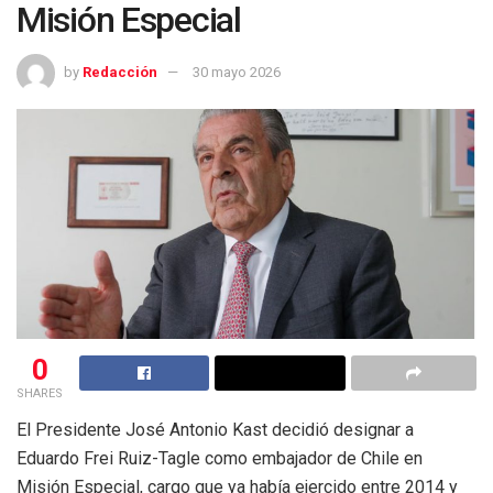
Misión Especial
by
Redacción
30 mayo 2026
0
SHARES
El Presidente José Antonio Kast decidió designar a
Eduardo Frei Ruiz-Tagle como embajador de Chile en
Misión Especial, cargo que ya había ejercido entre 2014 y