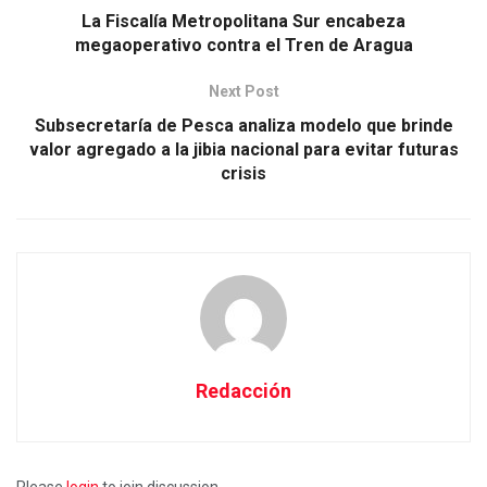
La Fiscalía Metropolitana Sur encabeza
megaoperativo contra el Tren de Aragua
Next Post
Subsecretaría de Pesca analiza modelo que brinde
valor agregado a la jibia nacional para evitar futuras
crisis
Redacción
Please
login
to join discussion