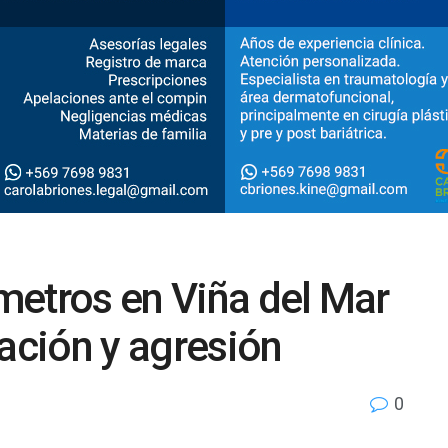
metros en Viña del Mar
lación y agresión
0