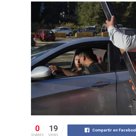
0
19
Compartir en Faceboo
SHARES
VIEWS