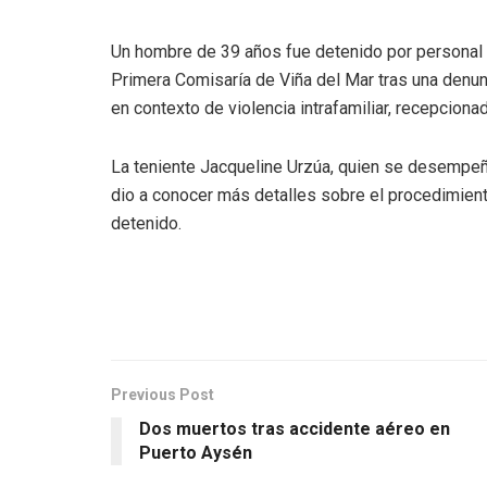
Un hombre de 39 años fue detenido por personal de
Primera Comisaría de Viña del Mar tras una denun
en contexto de violencia intrafamiliar, recepcionad
La teniente Jacqueline Urzúa, quien se desempeñ
dio a conocer más detalles sobre el procedimient
detenido.
Previous Post
Dos muertos tras accidente aéreo en
Puerto Aysén