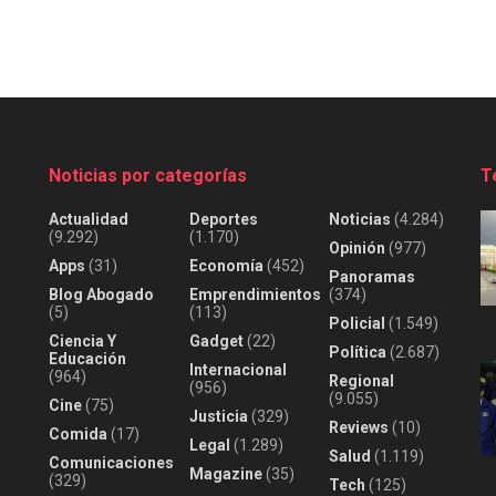
Noticias por categorías
T
Actualidad
Deportes
Noticias
(4.284)
(9.292)
(1.170)
Opinión
(977)
Apps
(31)
Economía
(452)
Panoramas
Blog Abogado
Emprendimientos
(374)
(5)
(113)
Policial
(1.549)
Ciencia Y
Gadget
(22)
Política
(2.687)
Educación
Internacional
(964)
Regional
(956)
(9.055)
Cine
(75)
Justicia
(329)
Reviews
(10)
Comida
(17)
Legal
(1.289)
Salud
(1.119)
Comunicaciones
Magazine
(35)
(329)
Tech
(125)