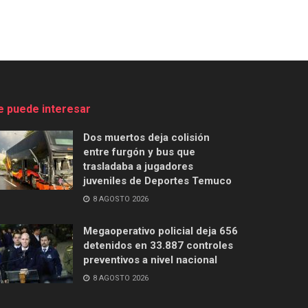
e puede interesar
Dos muertos deja colisión
entre furgón y bus que
trasladaba a jugadores
juveniles de Deportes Temuco
8 AGOSTO 2026
Megaoperativo policial deja 656
detenidos en 33.887 controles
preventivos a nivel nacional
8 AGOSTO 2026