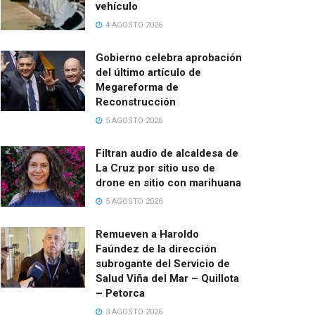
vehículo
4 AGOSTO 2026
Gobierno celebra aprobación
del último artículo de
Megareforma de
Reconstrucción
5 AGOSTO 2026
Filtran audio de alcaldesa de
La Cruz por sitio uso de
drone en sitio con marihuana
5 AGOSTO 2026
Remueven a Haroldo
Faúndez de la dirección
subrogante del Servicio de
Salud Viña del Mar – Quillota
– Petorca
3 AGOSTO 2026