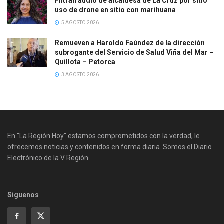
Filtran audio de alcaldesa de La Cruz por sitio
uso de drone en sitio con marihuana
5 AGOSTO 2026
Remueven a Haroldo Faúndez de la dirección
subrogante del Servicio de Salud Viña del Mar –
Quillota – Petorca
3 AGOSTO 2026
En "La Región Hoy" estamos comprometidos con la verdad, le
ofrecemos noticias y contenidos en forma diaria. Somos el Diario
Electrónico de la V Región.
Siguenos