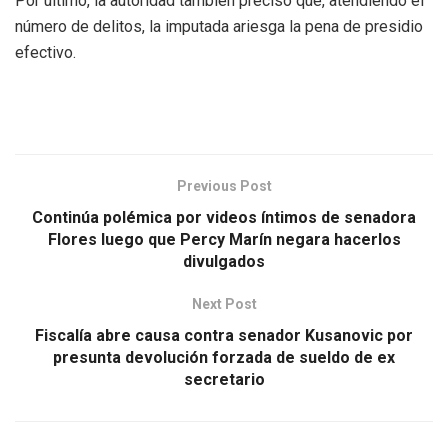
Por último, la autoridad también precisó que, atendiendo el
número de delitos, la imputada ariesga la pena de presidio
efectivo.
Previous Post
Continúa polémica por videos íntimos de senadora
Flores luego que Percy Marín negara hacerlos
divulgados
Next Post
Fiscalía abre causa contra senador Kusanovic por
presunta devolución forzada de sueldo de ex
secretario