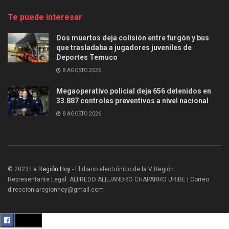
Te puede interesar
Dos muertos deja colisión entre furgón y bus
que trasladaba a jugadores juveniles de
Deportes Temuco
8 AGOSTO 2026
Megaoperativo policial deja 656 detenidos en
33.887 controles preventivos a nivel nacional
8 AGOSTO 2026
© 2023
La Región Hoy
- El diario electrónico de la V Región.
Representante Legal: ALFREDO ALEJANDRO CHAPARRO URIBE | Correo:
direccionlaregionhoy@gmail.com