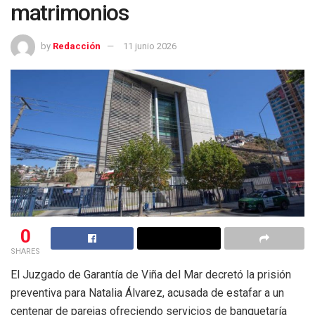
matrimonios
by
Redacción
11 junio 2026
0
SHARES
El Juzgado de Garantía de Viña del Mar decretó la prisión
preventiva para Natalia Álvarez, acusada de estafar a un
centenar de parejas ofreciendo servicios de banquetaría