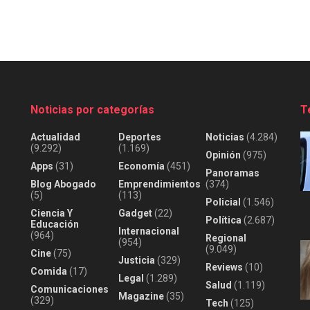
Noticias por categorías
T
Actualidad
Deportes
Noticias
(4.284)
(9.292)
(1.169)
Opinión
(975)
Apps
(31)
Economía
(451)
Panoramas
Blog Abogado
Emprendimientos
(374)
(5)
(113)
Policial
(1.546)
Ciencia Y
Gadget
(22)
Política
(2.687)
Educación
Internacional
(964)
Regional
(954)
(9.049)
Cine
(75)
Justicia
(329)
Reviews
(10)
Comida
(17)
Legal
(1.289)
Salud
(1.119)
Comunicaciones
Magazine
(35)
(329)
Tech
(125)