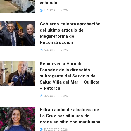
vehículo
4 AGOSTO 2026
Gobierno celebra aprobación
del último artículo de
Megareforma de
Reconstrucción
5 AGOSTO 2026
Remueven a Haroldo
Faúndez de la dirección
subrogante del Servicio de
Salud Viña del Mar – Quillota
– Petorca
3 AGOSTO 2026
Filtran audio de alcaldesa de
La Cruz por sitio uso de
drone en sitio con marihuana
5 AGOSTO 2026