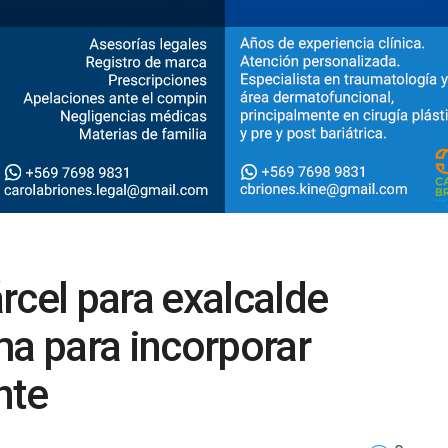
rcel para exalcalde
ma para incorporar
nte