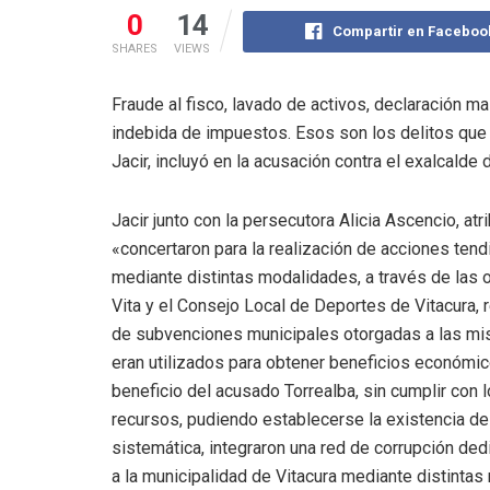
0
14
Compartir en Faceboo
SHARES
VIEWS
Fraude al fisco, lavado de activos, declaración 
indebida de impuestos. Esos son los delitos que e
Jacir, incluyó en la acusación contra el exalcalde
Jacir junto con la persecutora Alicia Ascencio, a
«concertaron para la realización de acciones tendi
mediante distintas modalidades, a través de las
Vita y el Consejo Local de Deportes de Vitacura,
de subvenciones municipales otorgadas a las mis
eran utilizados para obtener beneficios económic
beneficio del acusado Torrealba, sin cumplir con 
recursos, pudiendo establecerse la existencia d
sistemática, integraron una red de corrupción ded
a la municipalidad de Vitacura mediante distinta