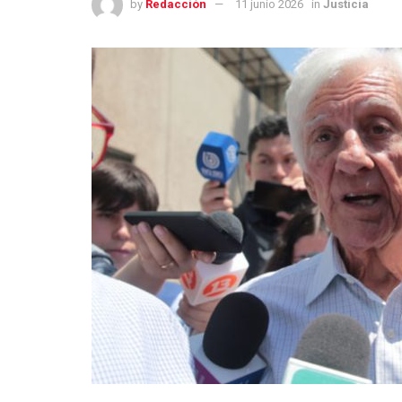
by
Redacción
11 junio 2026
in
Justicia