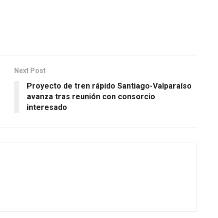
Next Post
Proyecto de tren rápido Santiago-Valparaíso
avanza tras reunión con consorcio
interesado