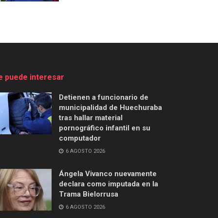
e puede interesar
Detienen a funcionario de
municipalidad de Huechuraba
tras hallar material
pornográfico infantil en su
computador
6 AGOSTO 2026
Ángela Vivanco nuevamente
declara como imputada en la
Trama Bielorrusa
6 AGOSTO 2026