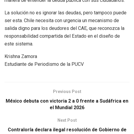
manera de entender la deuda pública con sus ciudadanos.
La solución no es ignorar las deudas, pero tampoco puede
ser esta. Chile necesita con urgencia un mecanismo de
salida digno para los deudores del CAE, que reconozca la
responsabilidad compartida del Estado en el diseño de
este sistema.
Krishna Zamora
Estudiante de Periodismo de la PUCV
Previous Post
México debuta con victoria 2 a 0 frente a Sudáfrica en
el Mundial 2026
Next Post
Contraloría declara ilegal resolución de Gobierno de