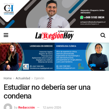
Home
Actualidad
Opinión
Estudiar no debería ser una
condena
by
Redacción
12 junio 2026