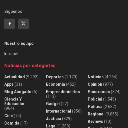
Siguenos
Nuestro equipo
Intranet
Noticias por categorías
Actualidad
(9.292)
Deportes
(1.170)
Noticias
(4.284)
Apps
(31)
Economía
(452)
Opinión
(977)
Blog Abogado
(5)
Emprendimientos
Panoramas
(374)
(113)
Ciencia Y
Policial
(1.549)
Educación
Gadget
(22)
Política
(2.687)
(964)
Internacional
(956)
Regional
(9.055)
Cine
(75)
Justicia
(329)
Reviews
(10)
Comida
(17)
Legal
(1.289)