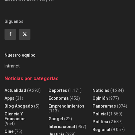
Siguenos
Nuestro equipo
Intranet
Noticias por categorías
Actualidad
(9.292)
Deportes
(1.171)
Noticias
(4.284)
Apps
(31)
Economía
(452)
Opinión
(977)
Blog Abogado
(5)
Emprendimientos
Panoramas
(374)
(113)
Ciencia Y
Policial
(1.550)
Educación
Gadget
(22)
Política
(2.687)
(964)
Internacional
(957)
Regional
(9.057)
Cine
(75)
Justicia
(329)