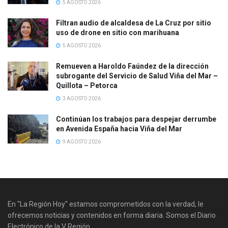
5 AGOSTO 2026
Filtran audio de alcaldesa de La Cruz por sitio
uso de drone en sitio con marihuana
5 AGOSTO 2026
Remueven a Haroldo Faúndez de la dirección
subrogante del Servicio de Salud Viña del Mar –
Quillota – Petorca
3 AGOSTO 2026
Continúan los trabajos para despejar derrumbe
en Avenida España hacia Viña del Mar
9 AGOSTO 2026
En "La Región Hoy" estamos comprometidos con la verdad, le
ofrecemos noticias y contenidos en forma diaria. Somos el Diario
Electrónico de la V Región.