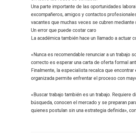
Una parte importante de las oportunidades labora
excompañeros, amigos y contactos profesionales 
vacantes que muchas veces se cubren mediante
Un error que puede costar caro
La académica también hace un llamado a actuar co
«Nunca es recomendable renunciar a un trabajo so
correcto es esperar una carta de oferta formal an
Finalmente, la especialista recalca que encontra
organizada permite enfrentar el proceso con mayo
«Buscar trabajo también es un trabajo. Requiere di
búsqueda, conocen el mercado y se preparan para
quienes postulan sin una estrategia definida», co