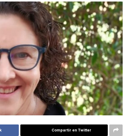
k
Compartir en Twitter