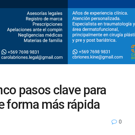
inco pasos clave para
e forma más rápida
0