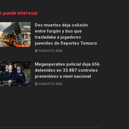
e puede interesar
Dos muertos deja colisión
entre furgón y bus que
trasladaba a jugadores
juveniles de Deportes Temuco
8 AGOSTO 2026
Megaoperativo policial deja 656
detenidos en 33.887 controles
preventivos a nivel nacional
8 AGOSTO 2026