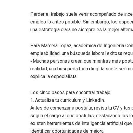
Perder el trabajo suele venir acompañado de ince
empleo lo antes posible. Sin embargo, los especi
una estrategia clara no siempre es la mejor alterna
Para Marcela Topaz, académica de Ingeniería Come
empleabilidad, una búsqueda laboral exitosa requi
«Muchas personas creen que mientras más postul
realidad, una búsqueda bien dirigida suele ser m
explica la especialista.
Los cinco pasos para encontrar trabajo
1. Actualiza tu currículum y LinkedIn.
Antes de comenzar a postular, revisa tu CV y tus 
según el cargo al que postulas, destacando los 
existen herramientas de inteligencia artificial que
identificar oportunidades de mejora.