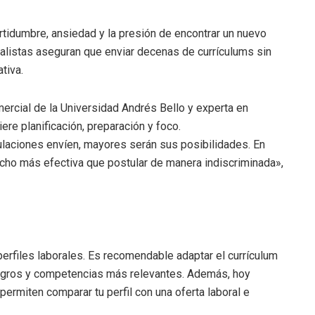
rtidumbre, ansiedad y la presión de encontrar un nuevo
alistas aseguran que enviar decenas de currículums sin
tiva.
rcial de la Universidad Andrés Bello y experta en
ere planificación, preparación y foco.
aciones envíen, mayores serán sus posibilidades. En
ucho más efectiva que postular de manera indiscriminada»,
perfiles laborales. Es recomendable adaptar el currículum
logros y competencias más relevantes. Además, hoy
 permiten comparar tu perfil con una oferta laboral e