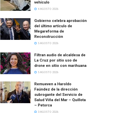
vehículo
4 AGOSTO 2026
Gobierno celebra aprobación
del último artículo de
Megareforma de
Reconstrucción
5 AGOSTO 2026
Filtran audio de alcaldesa de
La Cruz por sitio uso de
drone en sitio con marihuana
5 AGOSTO 2026
Remueven a Haroldo
Faúndez de la dirección
subrogante del Servicio de
Salud Viña del Mar – Quillota
– Petorca
3 AGOSTO 2026