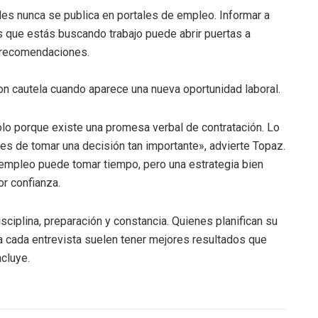
les nunca se publica en portales de empleo. Informar a
que estás buscando trabajo puede abrir puertas a
 recomendaciones.
n cautela cuando aparece una nueva oportunidad laboral.
lo porque existe una promesa verbal de contratación. Lo
tes de tomar una decisión tan importante», advierte Topaz.
r empleo puede tomar tiempo, pero una estrategia bien
r confianza.
sciplina, preparación y constancia. Quienes planifican su
 cada entrevista suelen tener mejores resultados que
ncluye.