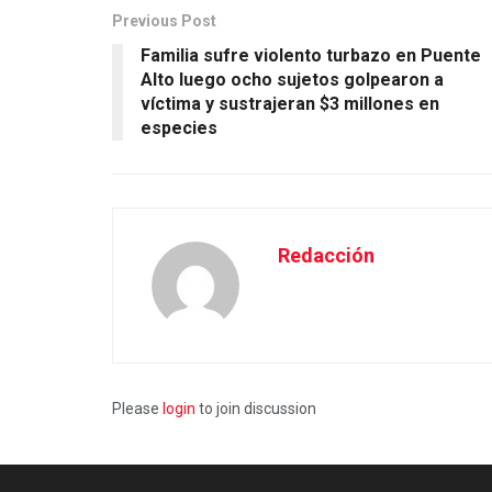
Previous Post
Familia sufre violento turbazo en Puente
Alto luego ocho sujetos golpearon a
víctima y sustrajeran $3 millones en
especies
Redacción
Please
login
to join discussion