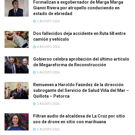
Formalizan a exgobernador de Marga Marga
Gianni Rivera por atropello conduciendo en
estado de ebriedad
2 AGOSTO 2026
Dos fallecidos deja accidente en Ruta 68 entre
camión y vehículo
4 AGOSTO 2026
Gobierno celebra aprobación del último artículo
de Megareforma de Reconstrucción
5 AGOSTO 2026
Remueven a Haroldo Faúndez de la dirección
subrogante del Servicio de Salud Viña del Mar –
Quillota – Petorca
3 AGOSTO 2026
Filtran audio de alcaldesa de La Cruz por sitio
uso de drone en sitio con marihuana
5 AGOSTO 2026