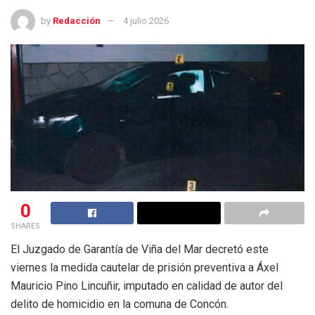
by
Redacción
4 julio 2026
0
SHARES
El Juzgado de Garantía de Viña del Mar decretó este
viernes la medida cautelar de prisión preventiva a Áxel
Mauricio Pino Lincuñir, imputado en calidad de autor del
delito de homicidio en la comuna de Concón.