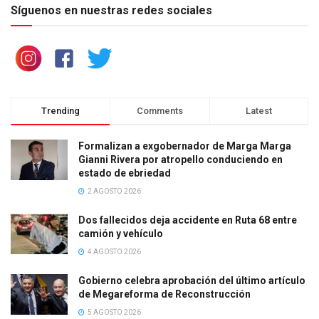
Síguenos en nuestras redes sociales
Trending
Comments
Latest
Formalizan a exgobernador de Marga Marga
Gianni Rivera por atropello conduciendo en
estado de ebriedad
2 AGOSTO 2026
Dos fallecidos deja accidente en Ruta 68 entre
camión y vehículo
4 AGOSTO 2026
Gobierno celebra aprobación del último artículo
de Megareforma de Reconstrucción
5 AGOSTO 2026