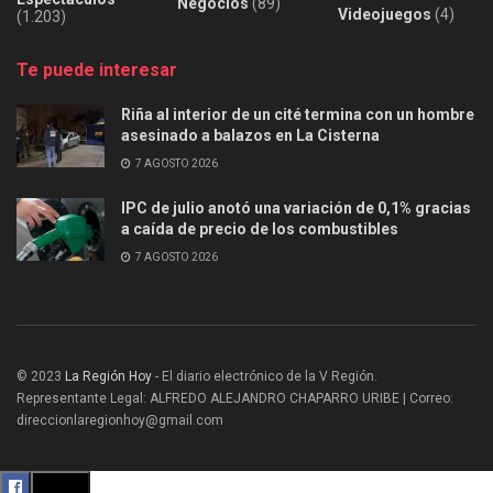
Negocios
(89)
Videojuegos
(4)
(1.203)
Te puede interesar
Riña al interior de un cité termina con un hombre
asesinado a balazos en La Cisterna
7 AGOSTO 2026
IPC de julio anotó una variación de 0,1% gracias
a caída de precio de los combustibles
7 AGOSTO 2026
© 2023
La Región Hoy
- El diario electrónico de la V Región.
Representante Legal: ALFREDO ALEJANDRO CHAPARRO URIBE | Correo:
direccionlaregionhoy@gmail.com