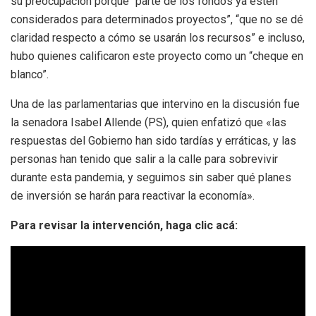
su preocupación porque “parte de los fondos ya estén
considerados para determinados proyectos”, “que no se dé
claridad respecto a cómo se usarán los recursos” e incluso,
hubo quienes calificaron este proyecto como un “cheque en
blanco”.
Una de las parlamentarias que intervino en la discusión fue
la senadora Isabel Allende (PS), quien enfatizó que «las
respuestas del Gobierno han sido tardías y erráticas, y las
personas han tenido que salir a la calle para sobrevivir
durante esta pandemia, y seguimos sin saber qué planes
de inversión se harán para reactivar la economía».
Para revisar la intervención, haga clic acá: