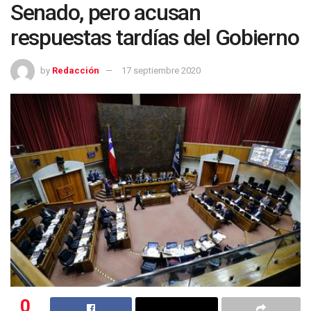
Senado, pero acusan
respuestas tardías del Gobierno
by
Redacción
17 septiembre 2020
0