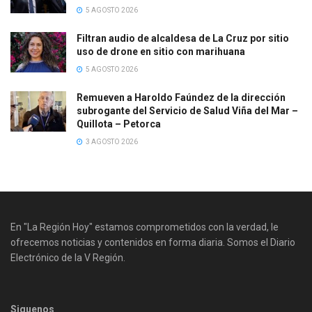
5 AGOSTO 2026
Filtran audio de alcaldesa de La Cruz por sitio
uso de drone en sitio con marihuana
5 AGOSTO 2026
Remueven a Haroldo Faúndez de la dirección
subrogante del Servicio de Salud Viña del Mar –
Quillota – Petorca
3 AGOSTO 2026
En "La Región Hoy" estamos comprometidos con la verdad, le
ofrecemos noticias y contenidos en forma diaria. Somos el Diario
Electrónico de la V Región.
Siguenos