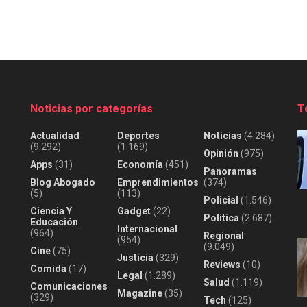
Noticias por categorías
T
Actualidad
Deportes
Noticias
(4.284)
(9.292)
(1.169)
Opinión
(975)
Apps
(31)
Economía
(451)
Panoramas
Blog Abogado
Emprendimientos
(374)
(5)
(113)
Policial
(1.546)
Ciencia Y
Gadget
(22)
Política
(2.687)
Educación
Internacional
(964)
Regional
(954)
(9.049)
Cine
(75)
Justicia
(329)
Reviews
(10)
Comida
(17)
Legal
(1.289)
Salud
(1.119)
Comunicaciones
Magazine
(35)
(329)
Tech
(125)