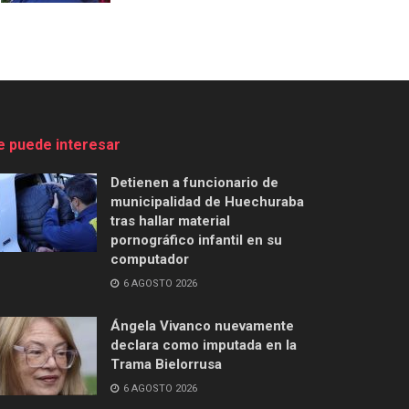
e puede interesar
Detienen a funcionario de
municipalidad de Huechuraba
tras hallar material
pornográfico infantil en su
computador
6 AGOSTO 2026
Ángela Vivanco nuevamente
declara como imputada en la
Trama Bielorrusa
6 AGOSTO 2026