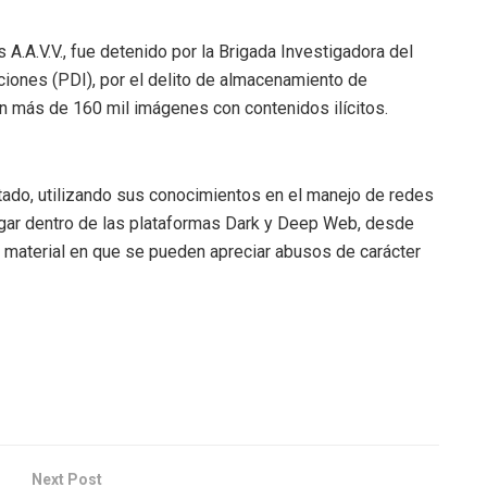
s A.A.V.V., fue detenido por la Brigada Investigadora del
ciones (PDI), por el delito de almacenamiento de
on más de 160 mil imágenes con contenidos ilícitos.
utado, utilizando sus conocimientos en el manejo de redes
gar dentro de las plataformas Dark y Deep Web, desde
 material en que se pueden apreciar abusos de carácter
Next Post