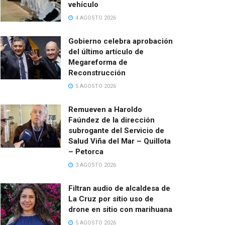
vehículo
4 AGOSTO 2026
Gobierno celebra aprobación
del último artículo de
Megareforma de
Reconstrucción
5 AGOSTO 2026
Remueven a Haroldo
Faúndez de la dirección
subrogante del Servicio de
Salud Viña del Mar – Quillota
– Petorca
3 AGOSTO 2026
Filtran audio de alcaldesa de
La Cruz por sitio uso de
drone en sitio con marihuana
5 AGOSTO 2026