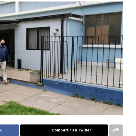
k
Compartir en Twitter