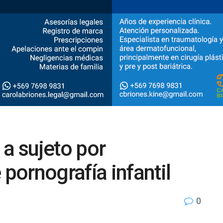
 a sujeto por
ornografía infantil
0