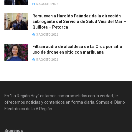
5 AGOSTO 2026
Remueven a Haroldo Faúndez de la dirección
subrogante del Servicio de Salud Viña del Mar –
Quillota – Petorca
3 AGOSTO 2026
Filtran audio de alcaldesa de La Cruz por sitio
uso de drone en sitio con marihuana
5 AGOSTO 2026
En "La Región Hoy" estamos comprometidos con la verdad, le
ofrecemos noticias y contenidos en forma diaria. Somos el Diario
Electrónico de la V Región.
Siguenos