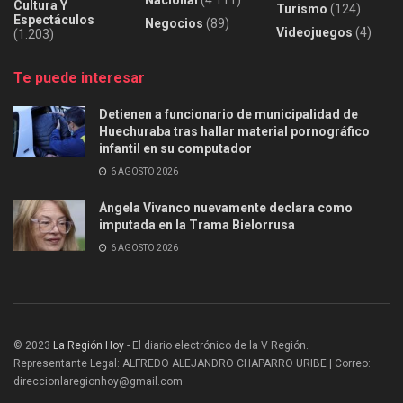
Cultura Y
Turismo
(124)
Espectáculos
Negocios
(89)
Videojuegos
(4)
(1.203)
Te puede interesar
Detienen a funcionario de municipalidad de
Huechuraba tras hallar material pornográfico
infantil en su computador
6 AGOSTO 2026
Ángela Vivanco nuevamente declara como
imputada en la Trama Bielorrusa
6 AGOSTO 2026
© 2023
La Región Hoy
- El diario electrónico de la V Región.
Representante Legal: ALFREDO ALEJANDRO CHAPARRO URIBE | Correo:
direccionlaregionhoy@gmail.com